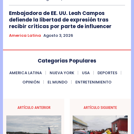
Embajadora de EE. UU. Leah Campos
defiende la libertad de expresión tras
recibir críticas por parte de influencer
America Latina
Agosto 3, 2026
Categorias Populares
AMERICA LATINA
NUEVA YORK
USA
DEPORTES
OPINIÓN
EL MUNDO
ENTRETENIMIENTO
ARTÍCULO ANTERIOR
ARTÍCULO SIGUIENTE