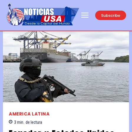
Subscribe
AMERICA LATINA
3
min.
de lectura