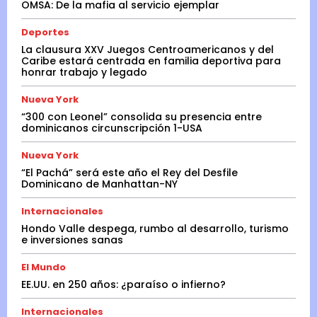
OMSA: De la mafia al servicio ejemplar
Deportes
La clausura XXV Juegos Centroamericanos y del
Caribe estará centrada en familia deportiva para
honrar trabajo y legado
Nueva York
“300 con Leonel” consolida su presencia entre
dominicanos circunscripción 1-USA
Nueva York
“El Pachá” será este año el Rey del Desfile
Dominicano de Manhattan-NY
Internacionales
Hondo Valle despega, rumbo al desarrollo, turismo
e inversiones sanas
El Mundo
EE.UU. en 250 años: ¿paraíso o infierno?
Internacionales