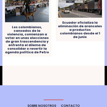
Ecuador oficializa la
eliminación de aranceles
Los colombianos,
a productos
cansados ​​de la
colombianos desde el 1
violencia, comienzan a
de junio
votar en unas elecciones
de gran trascendencia y
enfrenta el dilema de
consolidar o revertir la
agenda política de Petro
SOBRE NOSOTROS
CONTACTO