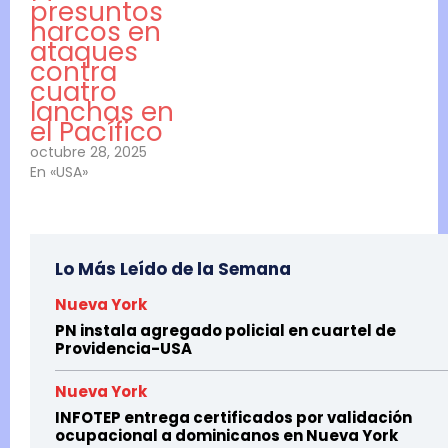
presuntos
narcos en
ataques
contra
cuatro
lanchas en
el Pacífico
octubre 28, 2025
En «USA»
Lo Más Leído de la Semana
Nueva York
PN instala agregado policial en cuartel de
Providencia-USA
Nueva York
INFOTEP entrega certificados por validación
ocupacional a dominicanos en Nueva York