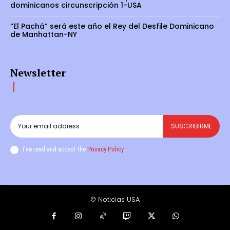
dominicanos circunscripción 1-USA
“El Pachá” será este año el Rey del Desfile Dominicano
de Manhattan-NY
Newsletter
SUSCRIBIRME
I've read and accept the
Privacy Policy
.
© Noticias USA