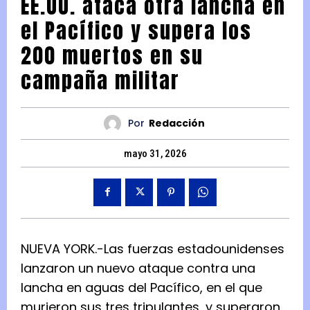
EE.UU. ataca otra lancha en
el Pacífico y supera los
200 muertos en su
campaña militar
Por
Redacción
mayo 31, 2026
NUEVA YORK.-Las fuerzas estadounidenses
lanzaron un nuevo ataque contra una
lancha en aguas del Pacífico, en el que
murieron sus tres tripulantes, y superaron