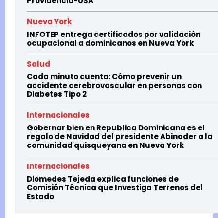
Providencia-USA
Nueva York
INFOTEP entrega certificados por validación
ocupacional a dominicanos en Nueva York
Salud
Cada minuto cuenta: Cómo prevenir un
accidente cerebrovascular en personas con
Diabetes Tipo 2
Internacionales
Gobernar bien en Republica Dominicana es el
regalo de Navidad del presidente Abinader a la
comunidad quisqueyana en Nueva York
Internacionales
Diomedes Tejeda explica funciones de
Comisión Técnica que Investiga Terrenos del
Estado