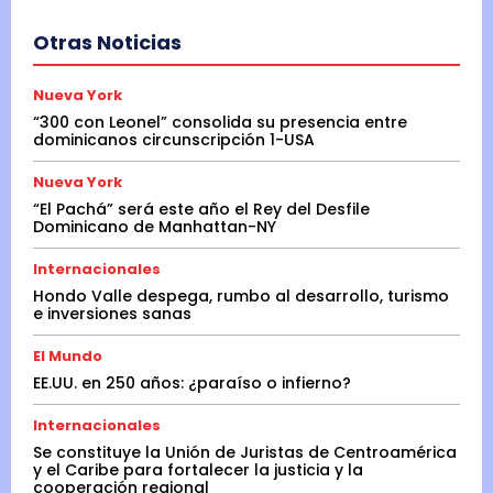
Otras Noticias
Nueva York
“300 con Leonel” consolida su presencia entre
dominicanos circunscripción 1-USA
Nueva York
“El Pachá” será este año el Rey del Desfile
Dominicano de Manhattan-NY
Internacionales
Hondo Valle despega, rumbo al desarrollo, turismo
e inversiones sanas
El Mundo
EE.UU. en 250 años: ¿paraíso o infierno?
Internacionales
Se constituye la Unión de Juristas de Centroamérica
y el Caribe para fortalecer la justicia y la
cooperación regional