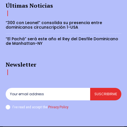
Últimas Noticias
“300 con Leonel” consolida su presencia entre
dominicanos circunscripción 1-USA
“El Pachá” será este año el Rey del Desfile Dominicano
de Manhattan-NY
Newsletter
SUSCRIBIRME
I've read and accept the
Privacy Policy
.