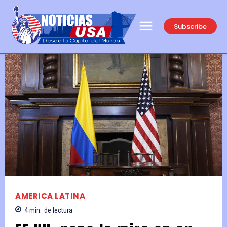
Subscribe
AMERICA LATINA
4
min.
de lectura