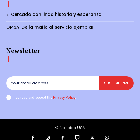
El Cercado con linda historia y esperanza
OMSA: De la mafia al servicio ejemplar
Newsletter
SUSCRIBIRME
I've read and accept the
Privacy Policy
.
© Noticias USA