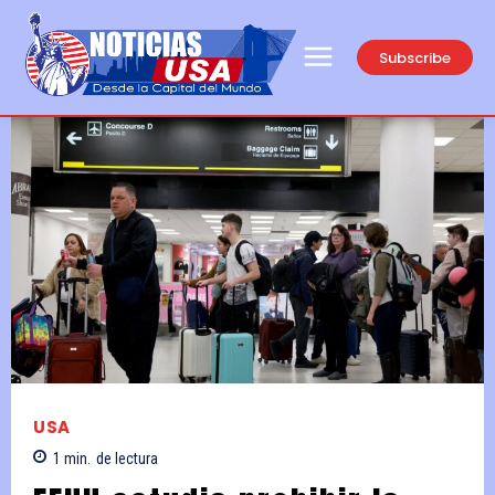
Subscribe
USA
1
min.
de lectura