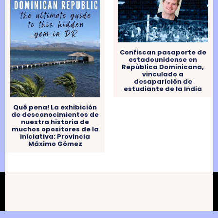
Confiscan pasaporte de
estadounidense en
República Dominicana,
vinculado a
desaparición de
estudiante de la India
Qué pena! La exhibición
de desconocimientos de
nuestra historia de
muchos opositores de la
iniciativa: Provincia
Máximo Gómez