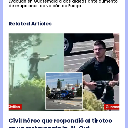
Evacúan en Guatemala a dos aldeas ante aumento
de erupciones de volcán de Fuego
Related Articles
Civil héroe que respondió al tiroteo