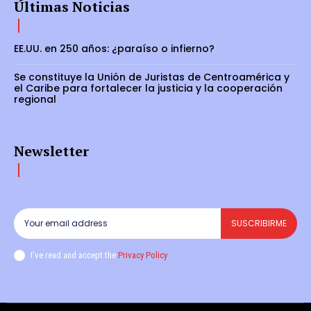
Últimas Noticias
EE.UU. en 250 años: ¿paraíso o infierno?
Se constituye la Unión de Juristas de Centroamérica y
el Caribe para fortalecer la justicia y la cooperación
regional
Newsletter
SUSCRIBIRME
I've read and accept the
Privacy Policy
.