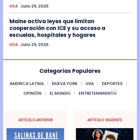
USA
Julio 29, 2026
Maine activa leyes que limitan
cooperación con ICE y su acceso a
escuelas, hospitales y hogares
USA
Julio 29, 2026
Categorias Populares
AMERICA LATINA
NUEVA YORK
USA
DEPORTES
OPINIÓN
EL MUNDO
ENTRETENIMIENTO
ARTÍCULO ANTERIOR
ARTÍCULO SIGUIENTE