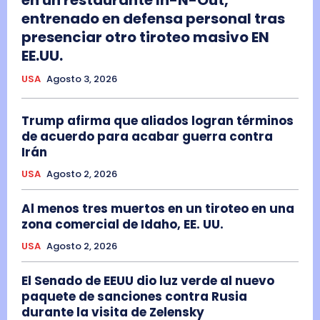
en un restaurante In-N-Out,
entrenado en defensa personal tras
presenciar otro tiroteo masivo EN
EE.UU.
USA
Agosto 3, 2026
Trump afirma que aliados logran términos
de acuerdo para acabar guerra contra
Irán
USA
Agosto 2, 2026
Al menos tres muertos en un tiroteo en una
zona comercial de Idaho, EE. UU.
USA
Agosto 2, 2026
El Senado de EEUU dio luz verde al nuevo
paquete de sanciones contra Rusia
durante la visita de Zelensky