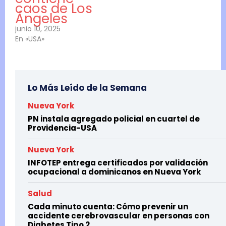
caos de Los
Ángeles
junio 10, 2025
En «USA»
Lo Más Leído de la Semana
Nueva York
PN instala agregado policial en cuartel de
Providencia-USA
Nueva York
INFOTEP entrega certificados por validación
ocupacional a dominicanos en Nueva York
Salud
Cada minuto cuenta: Cómo prevenir un
accidente cerebrovascular en personas con
Diabetes Tipo 2