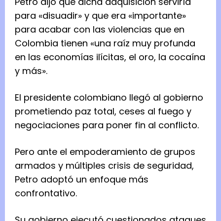
Petro dijo que dicha adquisición serviría
para «disuadir» y que era «importante»
para acabar con las violencias que en
Colombia tienen «una raíz muy profunda
en las economías ilícitas, el oro, la cocaína
y más».
El presidente colombiano llegó al gobierno
prometiendo paz total, ceses al fuego y
negociaciones para poner fin al conflicto.
Pero ante el empoderamiento de grupos
armados y múltiples crisis de seguridad,
Petro adoptó un enfoque más
confrontativo.
Su gobierno ejecutó cuestionados ataques