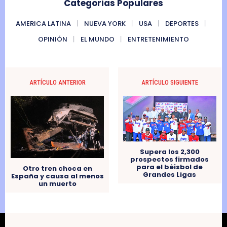
Categorias Populares
AMERICA LATINA
NUEVA YORK
USA
DEPORTES
OPINIÓN
EL MUNDO
ENTRETENIMIENTO
ARTÍCULO ANTERIOR
ARTÍCULO SIGUIENTE
Supera los 2,300
prospectos firmados
para el béisbol de
Otro tren choca en
Grandes Ligas
España y causa al menos
un muerto