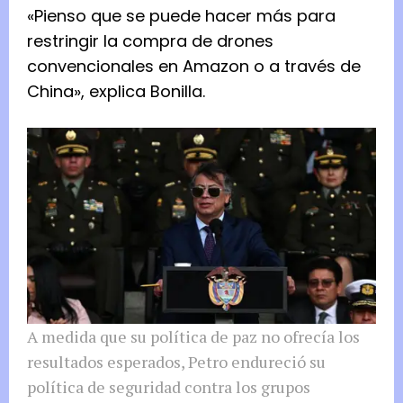
«Pienso que se puede hacer más para
restringir la compra de drones
convencionales en Amazon o a través de
China», explica Bonilla.
A medida que su política de paz no ofrecía los
resultados esperados, Petro endureció su
política de seguridad contra los grupos