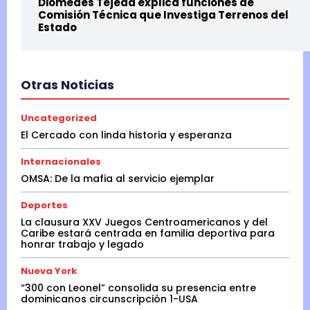
Diomedes Tejeda explica funciones de
Comisión Técnica que Investiga Terrenos del
Estado
Otras Noticias
Uncategorized
El Cercado con linda historia y esperanza
Internacionales
OMSA: De la mafia al servicio ejemplar
Deportes
La clausura XXV Juegos Centroamericanos y del
Caribe estará centrada en familia deportiva para
honrar trabajo y legado
Nueva York
“300 con Leonel” consolida su presencia entre
dominicanos circunscripción 1-USA