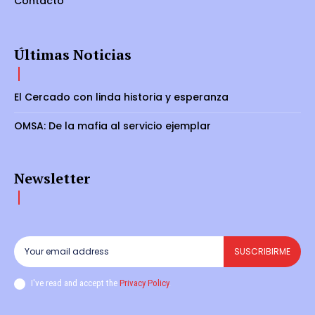
Contacto
Últimas Noticias
El Cercado con linda historia y esperanza
OMSA: De la mafia al servicio ejemplar
Newsletter
SUSCRIBIRME
I've read and accept the
Privacy Policy
.