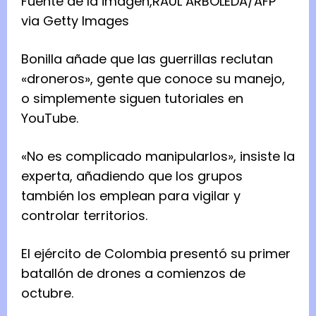
Fuente de la imagen,
RAUL ARBOLEDA/AFP
via Getty Images
Bonilla añade que las guerrillas reclutan
«droneros», gente que conoce su manejo,
o simplemente siguen tutoriales en
YouTube.
«No es complicado manipularlos», insiste la
experta, añadiendo que los grupos
también los emplean para vigilar y
controlar territorios.
El ejército de Colombia presentó su primer
batallón de drones a comienzos de
octubre.