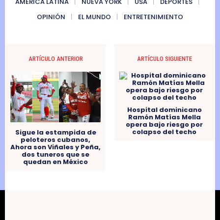
AMERICA LATINA
NUEVA YORK
USA
DEPORTES
OPINIÓN
EL MUNDO
ENTRETENIMIENTO
ARTÍCULO ANTERIOR
ARTÍCULO SIGUIENTE
Hospital dominicano
Ramón Matías Mella
opera bajo riesgo por
colapso del techo
Sigue la estampida de
peloteros cubanos,
Ahora son Viñales y Peña,
dos tuneros que se
quedan en México