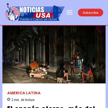
Subscribe
AMERICA LATINA
2
min.
de lectura