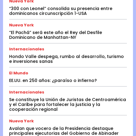
Nueva York
“300 con Leonel” consolida su presencia entre
dominicanos circunscripción 1-USA
Nueva York
“El Pachá” será este año el Rey del Desfile
Dominicano de Manhattan-NY
Internacionales
Hondo Valle despega, rumbo al desarrollo, turismo
e inversiones sanas
El Mundo
EE.UU. en 250 años: ¿paraíso o infierno?
Internacionales
Se constituye la Unión de Juristas de Centroamérica
y el Caribe para fortalecer la justicia y la
cooperación regional
Nueva York
Avalan que vocero de la Presidencia destaque
principales ejecutorias del Gobierno de Abinader