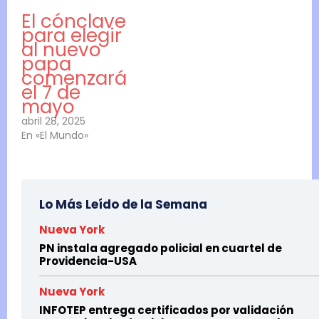
El cónclave
para elegir
al nuevo
papa
comenzará
el 7 de
mayo
abril 28, 2025
En «El Mundo»
Lo Más Leído de la Semana
Nueva York
PN instala agregado policial en cuartel de
Providencia-USA
Nueva York
INFOTEP entrega certificados por validación