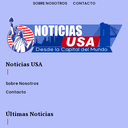
SOBRE NOSOTROS
CONTACTO
Noticias USA
Sobre Nosotros
Contacto
Últimas Noticias