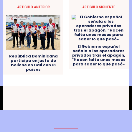
ARTÍCULO ANTERIOR
ARTÍCULO SIGUIENTE
El Gobierno español
señala a los operadores
privados tras el apagón,
República Dominicana
“Hacen falta unos meses
participa en justa de
para saber lo que pasó»
boliche en Cali con 13
países