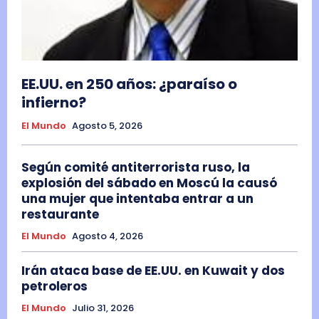
EE.UU. en 250 años: ¿paraíso o
infierno?
El Mundo
Agosto 5, 2026
Según comité antiterrorista ruso, la
explosión del sábado en Moscú la causó
una mujer que intentaba entrar a un
restaurante
El Mundo
Agosto 4, 2026
Irán ataca base de EE.UU. en Kuwait y dos
petroleros
El Mundo
Julio 31, 2026