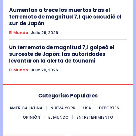
Aumentan a trece los muertos tras el
terremoto de magnitud 7,1 que sacudió el
sur de Japón
El Mundo
Julio 29, 2026
Un terremoto de magnitud 7,1 golpeó el
suroeste de Japón: las autoridades
levantaron la alerta de tsunami
El Mundo
Julio 28, 2026
Categorias Populares
AMERICA LATINA
NUEVA YORK
USA
DEPORTES
OPINIÓN
EL MUNDO
ENTRETENIMIENTO