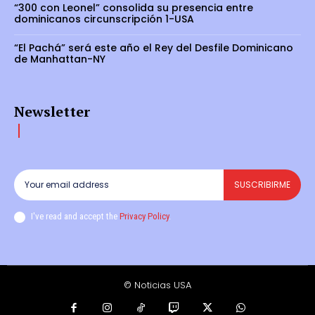
“300 con Leonel” consolida su presencia entre
dominicanos circunscripción 1-USA
“El Pachá” será este año el Rey del Desfile Dominicano
de Manhattan-NY
Newsletter
SUSCRIBIRME
I've read and accept the
Privacy Policy
.
© Noticias USA