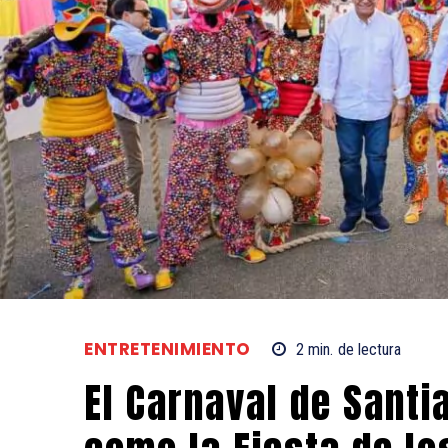
ENTRETENIMIENTO
2
min.
de lectura
El Carnaval de Sant