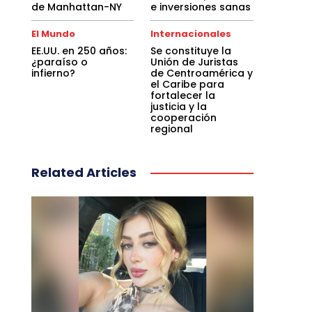
de Manhattan-NY
e inversiones sanas
El Mundo
Internacionales
EE.UU. en 250 años:
Se constituye la
¿paraíso o
Unión de Juristas
infierno?
de Centroamérica y
el Caribe para
fortalecer la
justicia y la
cooperación
regional
Related Articles