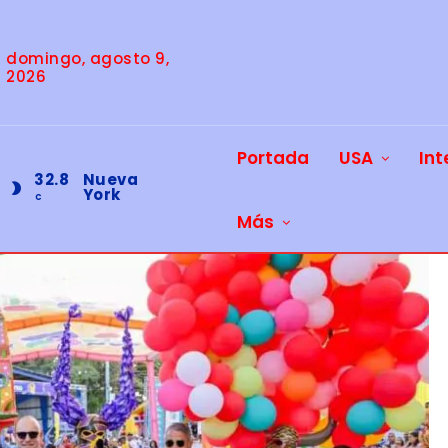
domingo, agosto 9,
2026
Portada
USA
Int
32.8
Nueva
York
C
Más