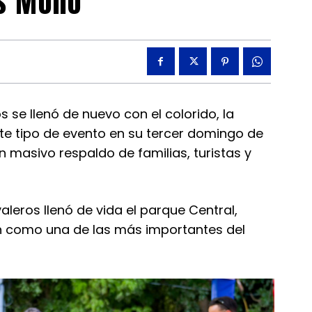
os Mono
 se llenó de nuevo con el colorido, la
ste tipo de evento en su tercer domingo de
n masivo respaldo de familias, turistas y
leros llenó de vida el parque Central,
ón como una de las más importantes del