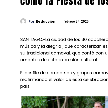
como la Fiesta de l
Por
Redacción
febrero 24, 2025
SANTIAGO.-La ciudad de los 30 caballeros
música y la alegría , que caracterizan e
su tradicional carnaval, que contó con u
amantes de esta expresión cultural.
El desfile de comparsas y grupos carnava
reafirmando el valor de esta celebraci
país.