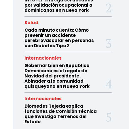
por validación ocupacional a
dominicanos en Nueva York
Salud
Cada minuto cuenta: Cómo
prevenir un accidente
cerebrovascular en personas
con Diabetes Tipo 2
Internacionales
Gobernar bien en Republica
Dominicana es el regalo de
Navidad del presidente
Abinader a la comunidad
quisqueyana en Nueva York
Internacionales
Diomedes Tejeda explica
funciones de Comisión Técnica
que Investiga Terrenos del
Estado