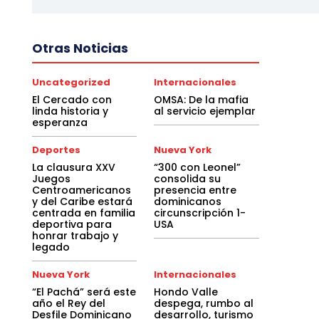
Otras Noticias
Uncategorized
Internacionales
El Cercado con
OMSA: De la mafia
linda historia y
al servicio ejemplar
esperanza
Deportes
Nueva York
La clausura XXV
“300 con Leonel”
Juegos
consolida su
Centroamericanos
presencia entre
y del Caribe estará
dominicanos
centrada en familia
circunscripción 1-
deportiva para
USA
honrar trabajo y
legado
Nueva York
Internacionales
“El Pachá” será este
Hondo Valle
año el Rey del
despega, rumbo al
Desfile Dominicano
desarrollo, turismo