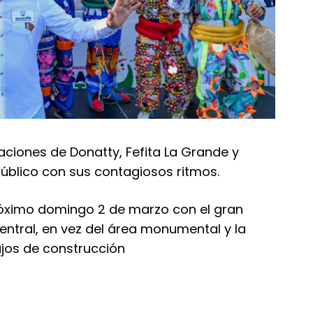
ciones de Donatty, Fefita La Grande y
público con sus contagiosos ritmos.
próximo domingo 2 de marzo con el gran
Central, en vez del área monumental y la
ajos de construcción