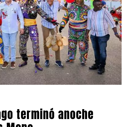
iago terminó anoche