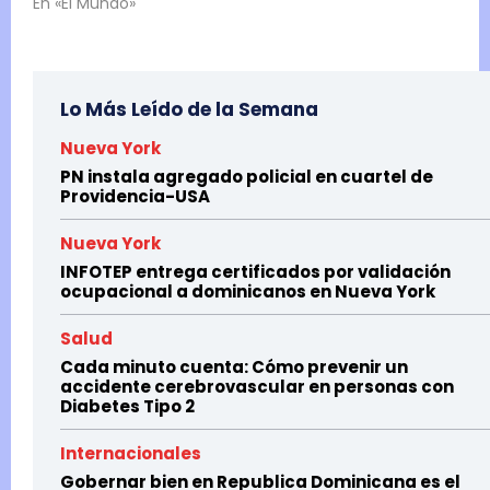
En «El Mundo»
Lo Más Leído de la Semana
Nueva York
PN instala agregado policial en cuartel de
Providencia-USA
Nueva York
INFOTEP entrega certificados por validación
ocupacional a dominicanos en Nueva York
Salud
Cada minuto cuenta: Cómo prevenir un
accidente cerebrovascular en personas con
Diabetes Tipo 2
Internacionales
Gobernar bien en Republica Dominicana es el