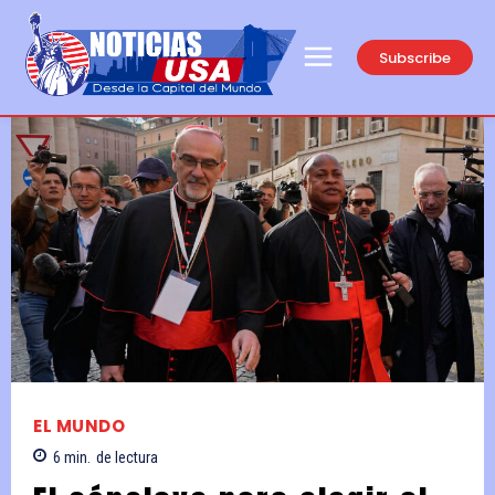
Subscribe
EL MUNDO
6
min.
de lectura