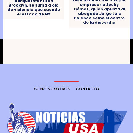
revelaciones hechas por
parque infantil en
empresario Jochy
Brooklyn, se suma a ola
Gómez, quien apunta al
de violencia que sacude
abogado Jorge Luis
el estado de NY
Polanco como el centro
de la discordia
SOBRE NOSOTROS
CONTACTO