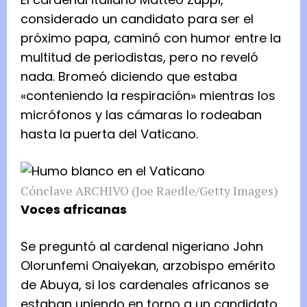
considerado un candidato para ser el
próximo papa, caminó con humor entre la
multitud de periodistas, pero no reveló
nada. Bromeó diciendo que estaba
«conteniendo la respiración» mientras los
micrófonos y las cámaras lo rodeaban
hasta la puerta del Vaticano.
Cónclave
ARCHIVO
(Joe Raedle/Getty Images)
Voces africanas
Se preguntó al cardenal nigeriano John
Olorunfemi Onaiyekan, arzobispo emérito
de Abuya, si los cardenales africanos se
estaban uniendo en torno a un candidato