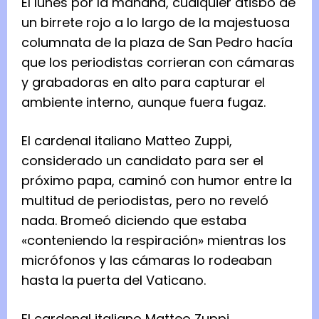
El lunes por la mañana, cualquier atisbo de
un birrete rojo a lo largo de la majestuosa
columnata de la plaza de San Pedro hacía
que los periodistas corrieran con cámaras
y grabadoras en alto para capturar el
ambiente interno, aunque fuera fugaz.
El cardenal italiano Matteo Zuppi,
considerado un candidato para ser el
próximo papa, caminó con humor entre la
multitud de periodistas, pero no reveló
nada. Bromeó diciendo que estaba
«conteniendo la respiración» mientras los
micrófonos y las cámaras lo rodeaban
hasta la puerta del Vaticano.
El cardenal italiano Matteo Zuppi,