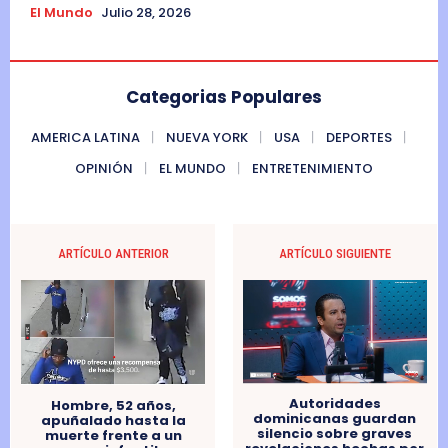
El Mundo
Julio 28, 2026
Categorias Populares
AMERICA LATINA
NUEVA YORK
USA
DEPORTES
OPINIÓN
EL MUNDO
ENTRETENIMIENTO
ARTÍCULO ANTERIOR
ARTÍCULO SIGUIENTE
Autoridades
Hombre, 52 años,
dominicanas guardan
apuñalado hasta la
silencio sobre graves
muerte frente a un