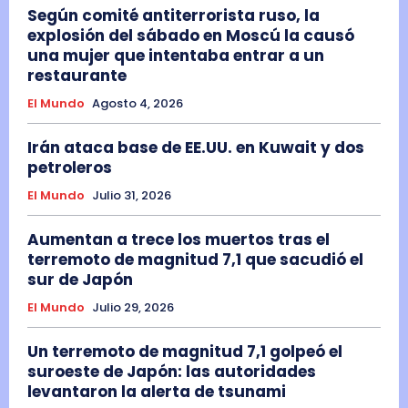
Según comité antiterrorista ruso, la
explosión del sábado en Moscú la causó
una mujer que intentaba entrar a un
restaurante
El Mundo
Agosto 4, 2026
Irán ataca base de EE.UU. en Kuwait y dos
petroleros
El Mundo
Julio 31, 2026
Aumentan a trece los muertos tras el
terremoto de magnitud 7,1 que sacudió el
sur de Japón
El Mundo
Julio 29, 2026
Un terremoto de magnitud 7,1 golpeó el
suroeste de Japón: las autoridades
levantaron la alerta de tsunami