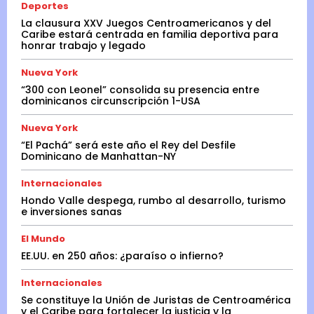
Deportes
La clausura XXV Juegos Centroamericanos y del
Caribe estará centrada en familia deportiva para
honrar trabajo y legado
Nueva York
“300 con Leonel” consolida su presencia entre
dominicanos circunscripción 1-USA
Nueva York
“El Pachá” será este año el Rey del Desfile
Dominicano de Manhattan-NY
Internacionales
Hondo Valle despega, rumbo al desarrollo, turismo
e inversiones sanas
El Mundo
EE.UU. en 250 años: ¿paraíso o infierno?
Internacionales
Se constituye la Unión de Juristas de Centroamérica
y el Caribe para fortalecer la justicia y la