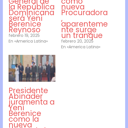
General de
como
la República
nueva
Dominicana
Procuradora
será Yeni
,
Berenice
aparenteme
Reynoso
nte surge
un tranque
febrero 19, 2025
En «America Latina»
febrero 20, 2025
En «America Latina»
Presidente
Abinader
juramenta a
Yeni
Berenice
como la
nueva