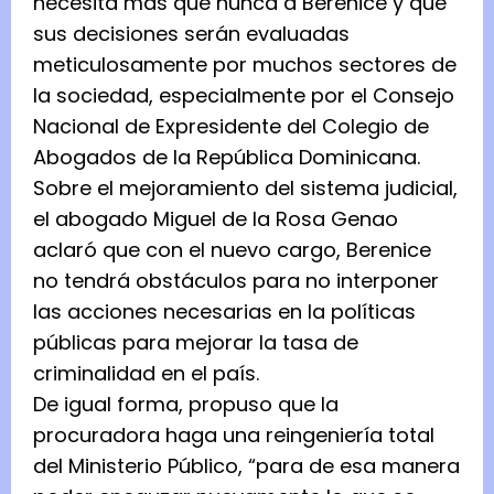
necesita más que nunca a Berenice y que
sus decisiones serán evaluadas
meticulosamente por muchos sectores de
la sociedad, especialmente por el Consejo
Nacional de Expresidente del Colegio de
Abogados de la República Dominicana.
Sobre el mejoramiento del sistema judicial,
el abogado Miguel de la Rosa Genao
aclaró que con el nuevo cargo, Berenice
no tendrá obstáculos para no interponer
las acciones necesarias en la políticas
públicas para mejorar la tasa de
criminalidad en el país.
De igual forma, propuso que la
procuradora haga una reingeniería total
del Ministerio Público, “para de esa manera