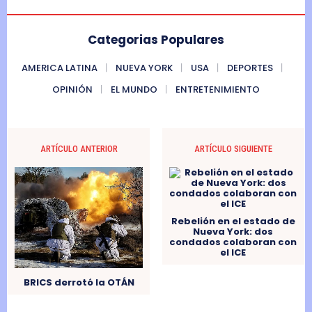
Categorias Populares
AMERICA LATINA
NUEVA YORK
USA
DEPORTES
OPINIÓN
EL MUNDO
ENTRETENIMIENTO
ARTÍCULO ANTERIOR
ARTÍCULO SIGUIENTE
Rebelión en el estado de
Nueva York: dos
condados colaboran con
el ICE
BRICS derrotó la OTÁN