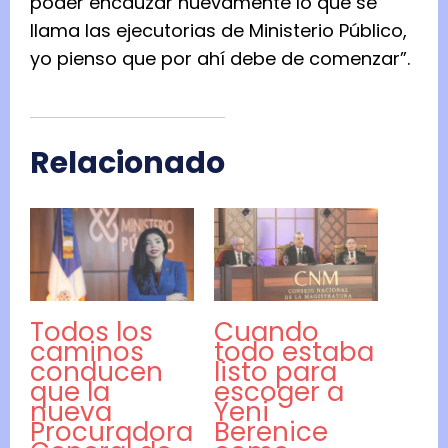
poder encauzar nuevamente lo que se
llama las ejecutorias de Ministerio Público,
yo pienso que por ahí debe de comenzar”.
Relacionado
Todos los
Cuando
caminos
todo estaba
conducen
listo para
que la
escoger a
nueva
Yeni
Procuradora
Berenice