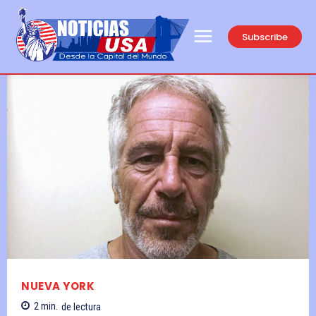
Subscribe
NUEVA YORK
2
min.
de lectura