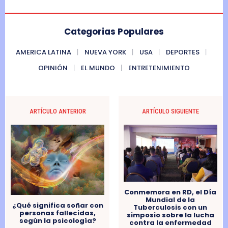
Categorias Populares
AMERICA LATINA
NUEVA YORK
USA
DEPORTES
OPINIÓN
EL MUNDO
ENTRETENIMIENTO
ARTÍCULO ANTERIOR
ARTÍCULO SIGUIENTE
Conmemora en RD, el Día
Mundial de la
¿Qué significa soñar con
Tuberculosis con un
personas fallecidas,
simposio sobre la lucha
según la psicología?
contra la enfermedad