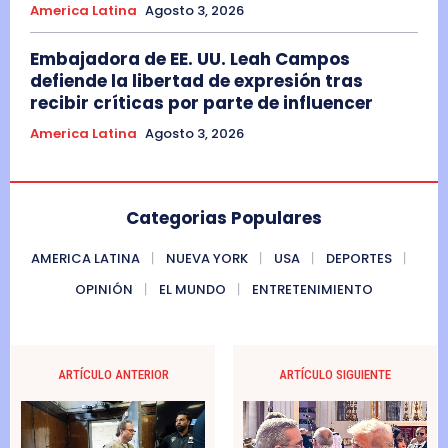
America Latina
Agosto 3, 2026
Embajadora de EE. UU. Leah Campos
defiende la libertad de expresión tras
recibir críticas por parte de influencer
America Latina
Agosto 3, 2026
Categorias Populares
AMERICA LATINA
NUEVA YORK
USA
DEPORTES
OPINIÓN
EL MUNDO
ENTRETENIMIENTO
ARTÍCULO ANTERIOR
ARTÍCULO SIGUIENTE