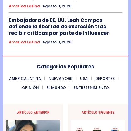
America Latina
Agosto 3, 2026
Embajadora de EE. UU. Leah Campos
defiende la libertad de expresión tras
recibir críticas por parte de influencer
America Latina
Agosto 3, 2026
Categorias Populares
AMERICA LATINA
NUEVA YORK
USA
DEPORTES
OPINIÓN
EL MUNDO
ENTRETENIMIENTO
ARTÍCULO ANTERIOR
ARTÍCULO SIGUIENTE