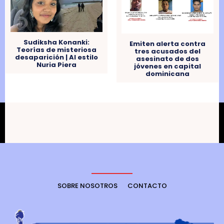
Sudiksha Konanki:
Emiten alerta contra
Teorías de misteriosa
tres acusados del
desaparición | Al estilo
asesinato de dos
Nuria Piera
jóvenes en capital
dominicana
SOBRE NOSOTROS
CONTACTO