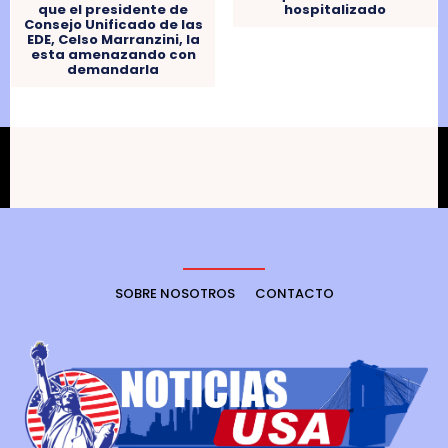
que el presidente de
hospitalizado
Consejo Unificado de las
EDE, Celso Marranzini, la
esta amenazando con
demandarla
SOBRE NOSOTROS
CONTACTO