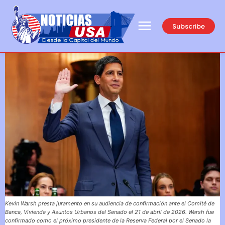
Subscribe
Kevin Warsh presta juramento en su audiencia de confirmación ante el Comité de
Banca, Vivienda y Asuntos Urbanos del Senado el 21 de abril de 2026. Warsh fue
confirmado como el próximo presidente de la Reserva Federal por el Senado la