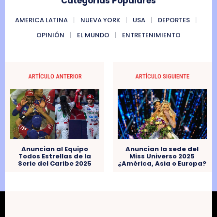
Categorias Populares
AMERICA LATINA
NUEVA YORK
USA
DEPORTES
OPINIÓN
EL MUNDO
ENTRETENIMIENTO
ARTÍCULO ANTERIOR
ARTÍCULO SIGUIENTE
Anuncian al Equipo
Anuncian la sede del
Todos Estrellas de la
Miss Universo 2025
Serie del Caribe 2025
¿América, Asia o Europa?