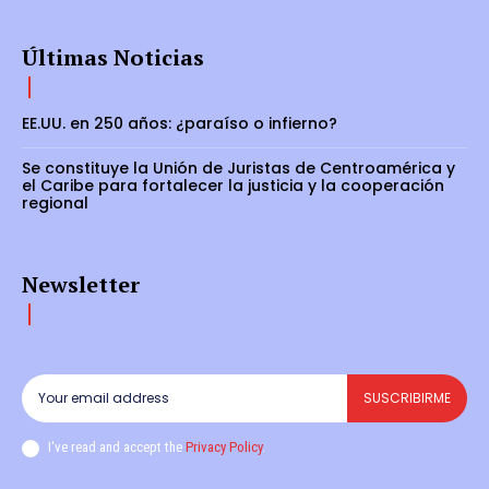
Últimas Noticias
EE.UU. en 250 años: ¿paraíso o infierno?
Se constituye la Unión de Juristas de Centroamérica y
el Caribe para fortalecer la justicia y la cooperación
regional
Newsletter
SUSCRIBIRME
I've read and accept the
Privacy Policy
.