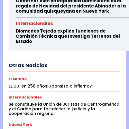
Gobernar bien en Republica Dominicana es el
regalo de Navidad del presidente Abinader a la
comunidad quisqueyana en Nueva York
Internacionales
Diomedes Tejeda explica funciones de
Comisión Técnica que Investiga Terrenos del
Estado
Otras Noticias
El Mundo
EE.UU. en 250 años: ¿paraíso o infierno?
Internacionales
Se constituye la Unión de Juristas de Centroamérica
y el Caribe para fortalecer la justicia y la
cooperación regional
Nueva York