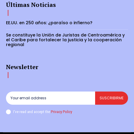
Últimas Noticias
EE.UU. en 250 años: ¿paraíso o infierno?
Se constituye la Unión de Juristas de Centroamérica y
el Caribe para fortalecer la justicia y la cooperación
regional
Newsletter
SUSCRIBIRME
I've read and accept the
Privacy Policy
.