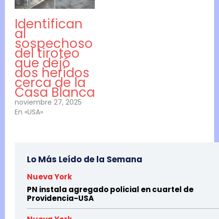
Identifican
al
sospechoso
del tiroteo
que dejó
dos heridos
cerca de la
Casa Blanca
noviembre 27, 2025
En «USA»
Lo Más Leído de la Semana
Nueva York
PN instala agregado policial en cuartel de
Providencia-USA