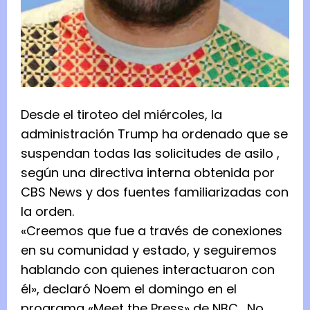
Desde el tiroteo del miércoles, la
administración Trump ha
ordenado que se
suspendan todas las solicitudes de asilo
,
según una directiva interna obtenida por
CBS News y dos fuentes familiarizadas con
la orden.
«Creemos que fue a través de conexiones
en su comunidad y estado, y seguiremos
hablando con quienes interactuaron con
él», declaró Noem el domingo en el
programa
«Meet the Press» de NBC
. No