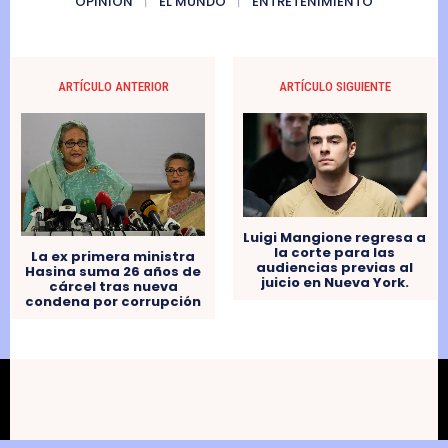
OPINIÓN
EL MUNDO
ENTRETENIMIENTO
ARTÍCULO ANTERIOR
ARTÍCULO SIGUIENTE
Luigi Mangione regresa a
la corte para las
La ex primera ministra
audiencias previas al
Hasina suma 26 años de
juicio en Nueva York.
cárcel tras nueva
condena por corrupción