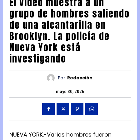
El video muestra a un
grupo de hombres saliendo
de una alcantarilla en
Brooklyn. La policía de
Nueva York está
investigando
Por
Redacción
mayo 30, 2026
NUEVA YORK.-Varios hombres fueron