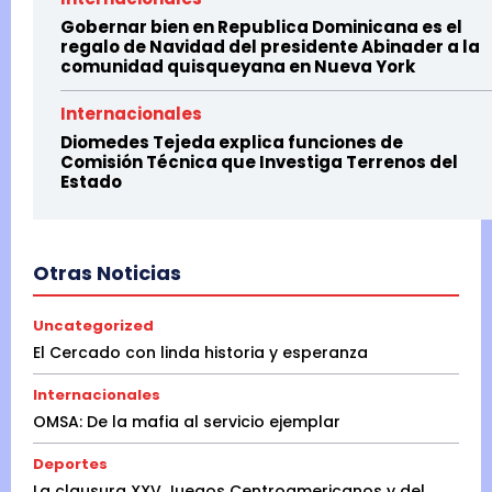
Gobernar bien en Republica Dominicana es el
regalo de Navidad del presidente Abinader a la
comunidad quisqueyana en Nueva York
Internacionales
Diomedes Tejeda explica funciones de
Comisión Técnica que Investiga Terrenos del
Estado
Otras Noticias
Uncategorized
El Cercado con linda historia y esperanza
Internacionales
OMSA: De la mafia al servicio ejemplar
Deportes
La clausura XXV Juegos Centroamericanos y del