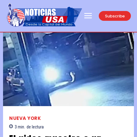
Subscribe
NUEVA YORK
3
min.
de lectura