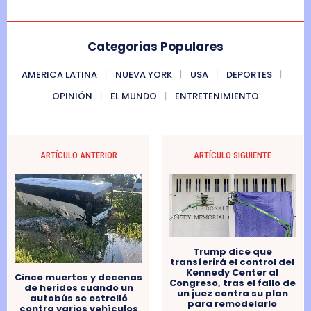
Categorias Populares
AMERICA LATINA
NUEVA YORK
USA
DEPORTES
OPINIÓN
EL MUNDO
ENTRETENIMIENTO
ARTÍCULO ANTERIOR
ARTÍCULO SIGUIENTE
Trump dice que
transferirá el control del
Kennedy Center al
Cinco muertos y decenas
Congreso, tras el fallo de
de heridos cuando un
un juez contra su plan
autobús se estrelló
para remodelarlo
contra varios vehículos