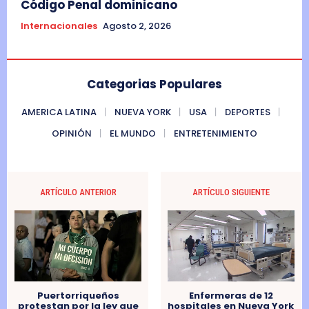
Código Penal dominicano
Internacionales
Agosto 2, 2026
Categorias Populares
AMERICA LATINA
NUEVA YORK
USA
DEPORTES
OPINIÓN
EL MUNDO
ENTRETENIMIENTO
ARTÍCULO ANTERIOR
ARTÍCULO SIGUIENTE
Puertorriqueños
Enfermeras de 12
protestan por la ley que
hospitales en Nueva York