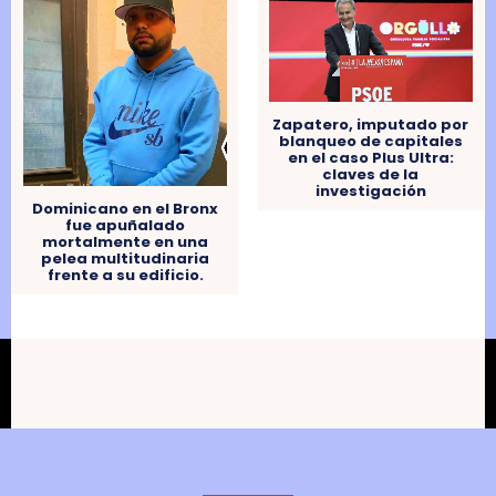
Zapatero, imputado por
blanqueo de capitales
en el caso Plus Ultra:
claves de la
investigación
Dominicano en el Bronx
fue apuñalado
mortalmente en una
pelea multitudinaria
frente a su edificio.