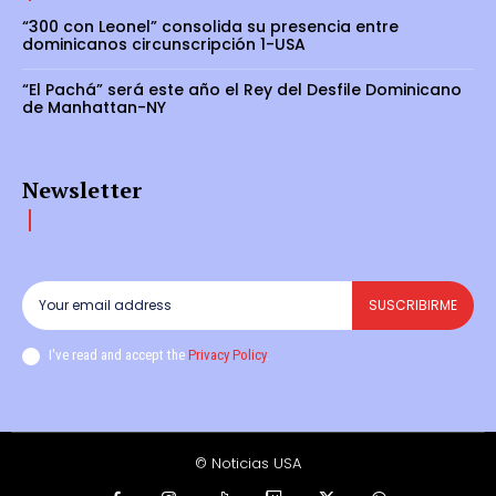
“300 con Leonel” consolida su presencia entre
dominicanos circunscripción 1-USA
“El Pachá” será este año el Rey del Desfile Dominicano
de Manhattan-NY
Newsletter
SUSCRIBIRME
I've read and accept the
Privacy Policy
.
© Noticias USA