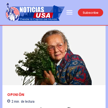
Subscribe
OPINIÓN
2
min.
de lectura