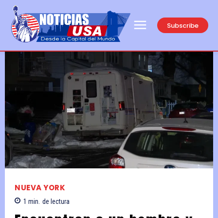
Subscribe
NUEVA YORK
1
min.
de lectura