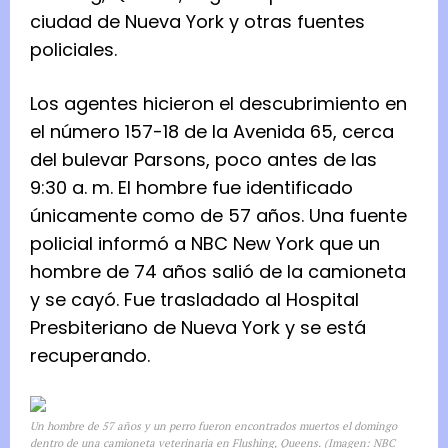
ciudad de Nueva York y otras fuentes
policiales.
Los agentes hicieron el descubrimiento en
el número 157-18 de la Avenida 65, cerca
del bulevar Parsons, poco antes de las
9:30 a. m. El hombre fue identificado
únicamente como de 57 años. Una fuente
policial informó a NBC New York que un
hombre de 74 años salió de la camioneta
y se cayó. Fue trasladado al Hospital
Presbiteriano de Nueva York y se está
recuperando.
Un hombre de 57 años y un perro fueron encontrados muertos el domingo
dentro de una camioneta veterinaria en Flushing, Queens. (Imagen: NBC