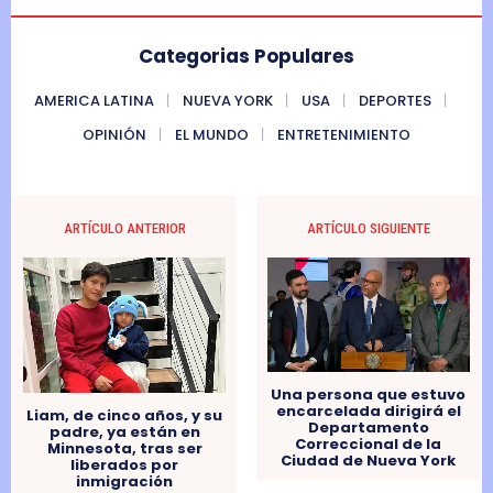
Categorias Populares
AMERICA LATINA
NUEVA YORK
USA
DEPORTES
OPINIÓN
EL MUNDO
ENTRETENIMIENTO
ARTÍCULO ANTERIOR
ARTÍCULO SIGUIENTE
Una persona que estuvo
encarcelada dirigirá el
Liam, de cinco años, y su
Departamento
padre, ya están en
Correccional de la
Minnesota, tras ser
Ciudad de Nueva York
liberados por
inmigración