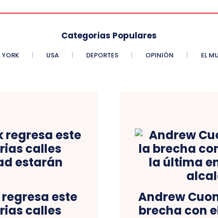
Categorias Populares
 YORK
USA
DEPORTES
OPINIÓN
EL M
 regresa este
Andrew Cuomo
rias calles
brecha con e