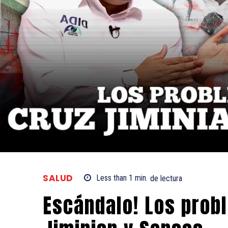
SALUD
Less than 1
min.
de lectura
Escándalo! Los prob