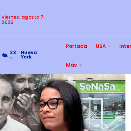
viernes, agosto 7,
2026
Portada
USA
Inte
33
Nueva
York
C
Más