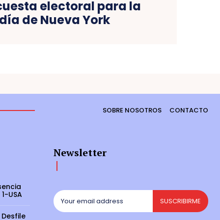
uesta electoral para la
ldía de Nueva York
SOBRE NOSOTROS
CONTACTO
Newsletter
sencia
 1-USA
SUSCRIBIRME
 Desfile