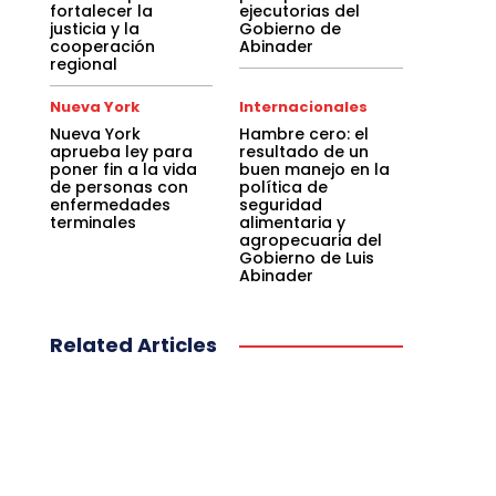
fortalecer la
ejecutorias del
justicia y la
Gobierno de
cooperación
Abinader
regional
Nueva York
Internacionales
Nueva York
Hambre cero: el
aprueba ley para
resultado de un
poner fin a la vida
buen manejo en la
de personas con
política de
enfermedades
seguridad
terminales
alimentaria y
agropecuaria del
Gobierno de Luis
Abinader
Related Articles