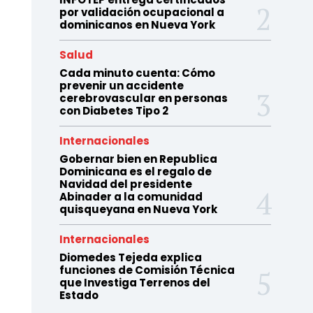
por validación ocupacional a
dominicanos en Nueva York
Salud
Cada minuto cuenta: Cómo
prevenir un accidente
cerebrovascular en personas
con Diabetes Tipo 2
Internacionales
Gobernar bien en Republica
Dominicana es el regalo de
Navidad del presidente
Abinader a la comunidad
quisqueyana en Nueva York
Internacionales
Diomedes Tejeda explica
funciones de Comisión Técnica
que Investiga Terrenos del
Estado