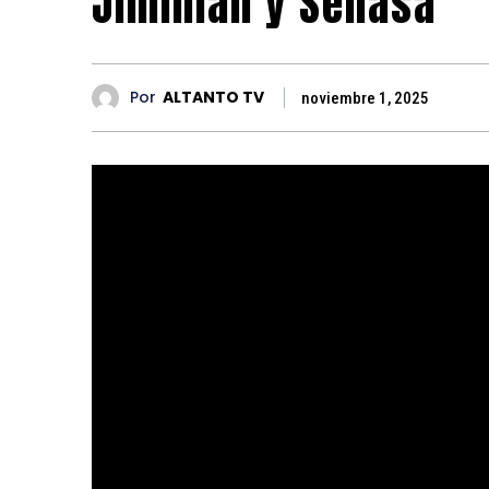
Jiminian y Senasa
Por
ALTANTO TV
noviembre 1, 2025