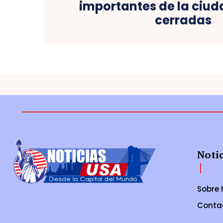
importantes de la ciud
cerradas
Noti
Sobre 
Conta