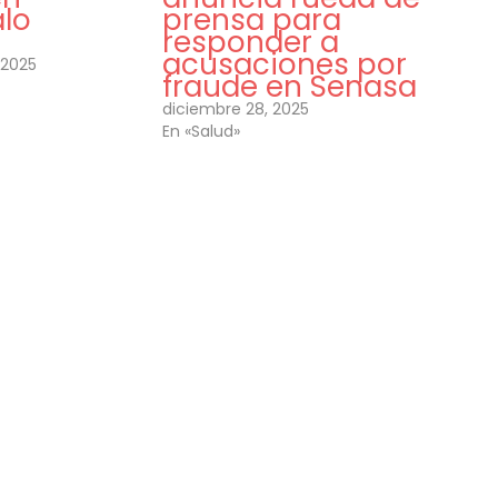
lo
prensa para
responder a
acusaciones por
 2025
fraude en Senasa
diciembre 28, 2025
En «Salud»