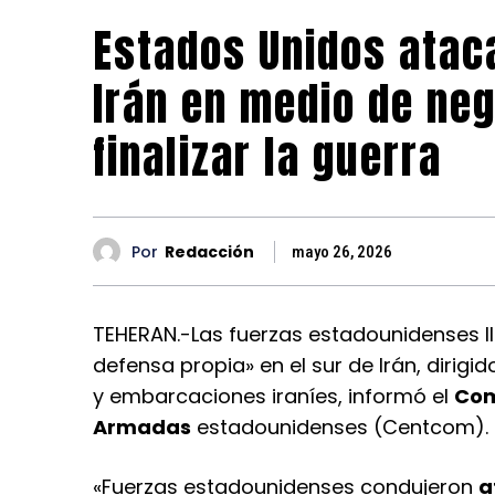
Estados Unidos ataca
Irán en medio de ne
finalizar la guerra
Por
Redacción
mayo 26, 2026
TEHERAN.-Las fuerzas estadounidenses ll
defensa propia» en el sur de Irán, dirigi
y embarcaciones iraníes, informó el
Com
Armadas
estadounidenses (Centcom).
«Fuerzas estadounidenses condujeron
a