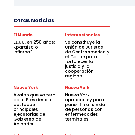
Otras Noticias
El Mundo
Internacionales
EE.UU. en 250 años:
Se constituye la
¿paraíso o
Unión de Juristas
infierno?
de Centroamérica y
el Caribe para
fortalecer la
justicia y la
cooperación
regional
Nueva York
Nueva York
Avalan que vocero
Nueva York
de la Presidencia
aprueba ley para
destaque
poner fin a la vida
principales
de personas con
ejecutorias del
enfermedades
Gobierno de
terminales
Abinader