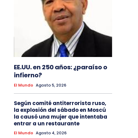
EE.UU. en 250 años: ¿paraíso o
infierno?
El Mundo
Agosto 5, 2026
Según comité antiterrorista ruso,
la explosión del sábado en Moscú
la causó una mujer que intentaba
entrar a un restaurante
El Mundo
Agosto 4, 2026