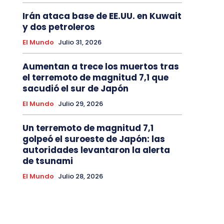
Irán ataca base de EE.UU. en Kuwait
y dos petroleros
El Mundo
Julio 31, 2026
Aumentan a trece los muertos tras
el terremoto de magnitud 7,1 que
sacudió el sur de Japón
El Mundo
Julio 29, 2026
Un terremoto de magnitud 7,1
golpeó el suroeste de Japón: las
autoridades levantaron la alerta
de tsunami
El Mundo
Julio 28, 2026