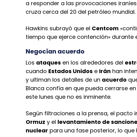
a responder a las provocaciones iraníes
cruza cerca del 20 del petróleo mundial.
Hawkins subrayó que el
Centcom
«conti
tiempo que ejerce contención» durante el
Negocian acuerdo
Los
ataques
en los alrededores del
est
cuando
Estados Unidos
e
Irán
han inten
y ultiman los detalles de un
acuerdo
que
Blanca confía en que pueda cerrarse en
este lunes que no es inminente.
Según filtraciones a la prensa, el pacto i
Ormuz
y el
levantamiento de sancion
nuclear
para una fase posterior, lo que