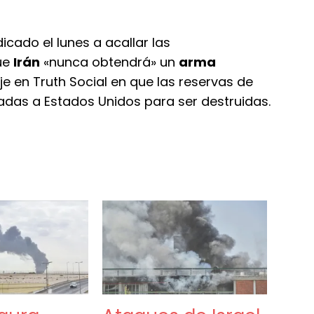
cado el lunes a acallar las
ue
Irán
«nunca obtendrá» un
arma
je en Truth Social en que las reservas de
das a Estados Unidos para ser destruidas.