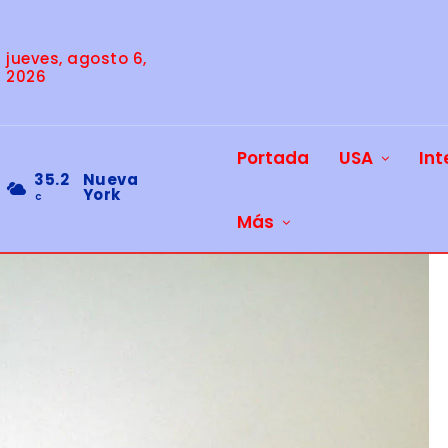
jueves, agosto 6,
2026
Portada
USA
Int
35.2
Nueva
York
C
Más