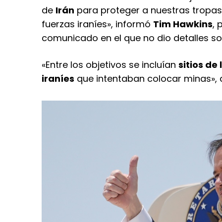
de
Irán
para proteger a nuestras tropas
fuerzas iraníes», informó
Tim Hawkins
, 
comunicado en el que no dio detalles s
«Entre los objetivos se incluían
sitios de
iraníes
que intentaban colocar minas», a