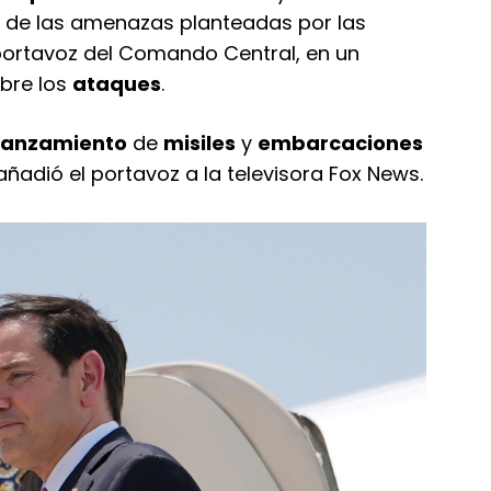
 de las amenazas planteadas por las
portavoz del Comando Central, en un
obre los
ataques
.
 lanzamiento
de
misiles
y
embarcaciones
ñadió el portavoz a la televisora Fox News.