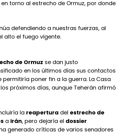
 en torno al estrecho de Ormuz, por donde
núa defendiendo a nuestras fuerzas, al
 alto el fuego vigente.
recho de Ormuz
se dan justo
sificado en los últimos días sus contactos
 permitiría poner fin a la guerra. La Casa
 los próximos días, aunque Teherán afirmó
ncluiría la
reapertura
del
estrecho de
es
a
Irán
, pero dejaría el
dossier
 ha generado críticas de varios senadores