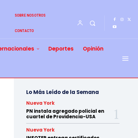
SOBRE NOSOTROS
CONTACTO
ernacionales
Deportes
Opinión
Lo Más Leído de la Semana
Nueva York
PN instala agregado policial en
cuartel de Providencia-USA
Nueva York
INFOTEP entrega certificados