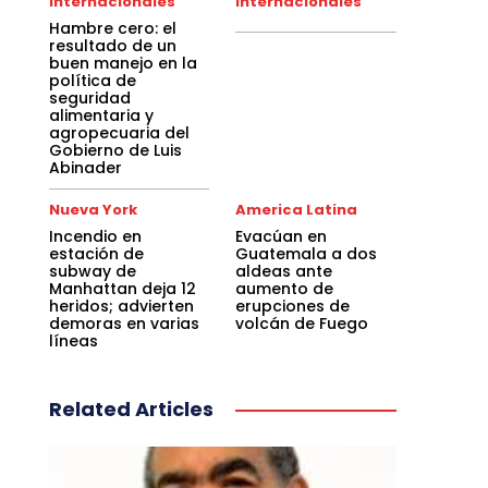
Internacionales
Internacionales
Hambre cero: el
resultado de un
buen manejo en la
política de
seguridad
alimentaria y
agropecuaria del
Gobierno de Luis
Abinader
Nueva York
America Latina
Incendio en
Evacúan en
estación de
Guatemala a dos
subway de
aldeas ante
Manhattan deja 12
aumento de
heridos; advierten
erupciones de
demoras en varias
volcán de Fuego
líneas
Related Articles