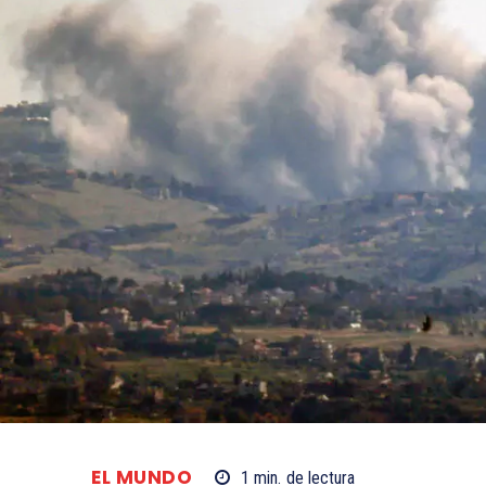
EL MUNDO
1
min.
de lectura