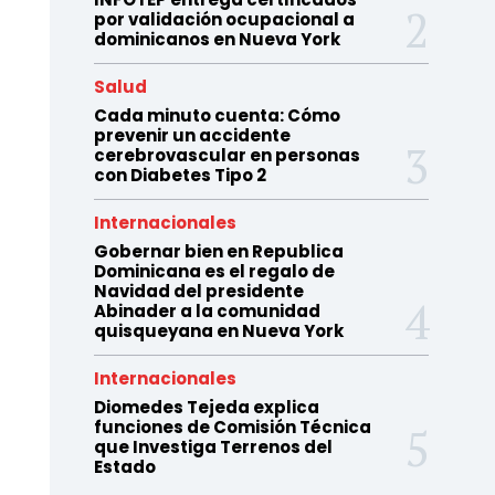
por validación ocupacional a
dominicanos en Nueva York
Salud
Cada minuto cuenta: Cómo
prevenir un accidente
cerebrovascular en personas
con Diabetes Tipo 2
Internacionales
Gobernar bien en Republica
Dominicana es el regalo de
Navidad del presidente
Abinader a la comunidad
quisqueyana en Nueva York
Internacionales
Diomedes Tejeda explica
funciones de Comisión Técnica
que Investiga Terrenos del
Estado