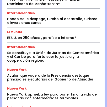
“El Pachá” será este año el Rey del Desfile
Dominicano de Manhattan-NY
Internacionales
Hondo Valle despega, rumbo al desarrollo, turismo
e inversiones sanas
El Mundo
EE.UU. en 250 años: ¿paraíso o infierno?
Internacionales
Se constituye la Unión de Juristas de Centroamérica
y el Caribe para fortalecer la justicia y la
cooperación regional
Nueva York
Avalan que vocero de la Presidencia destaque
principales ejecutorias del Gobierno de Abinader
Nueva York
Nueva York aprueba ley para poner fin a la vida de
personas con enfermedades terminales