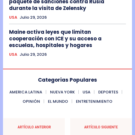
paquete de sanciones contra Rusia
durante la visita de Zelensky
USA
Julio 29, 2026
Maine activa leyes que limitan
cooperación con ICE y su acceso a
escuelas, hospitales y hogares
USA
Julio 29, 2026
Categorias Populares
AMERICA LATINA
NUEVA YORK
USA
DEPORTES
OPINIÓN
EL MUNDO
ENTRETENIMIENTO
ARTÍCULO ANTERIOR
ARTÍCULO SIGUIENTE