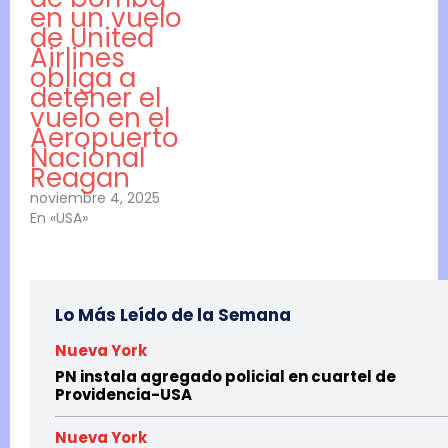
en un vuelo
de United
Airlines
obliga a
detener el
vuelo en el
Aeropuerto
Nacional
Reagan
noviembre 4, 2025
En «USA»
Lo Más Leído de la Semana
Nueva York
PN instala agregado policial en cuartel de
Providencia-USA
Nueva York