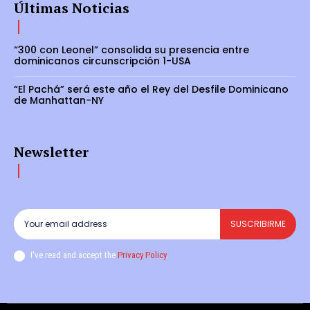
Últimas Noticias
“300 con Leonel” consolida su presencia entre
dominicanos circunscripción 1-USA
“El Pachá” será este año el Rey del Desfile Dominicano
de Manhattan-NY
Newsletter
SUSCRIBIRME
I've read and accept the
Privacy Policy
.