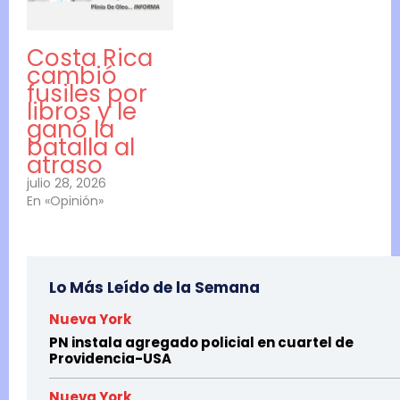
Costa Rica
cambió
fusiles por
libros y le
ganó la
batalla al
atraso
julio 28, 2026
En «Opinión»
Lo Más Leído de la Semana
Nueva York
PN instala agregado policial en cuartel de
Providencia-USA
Nueva York