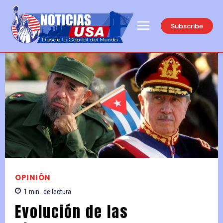
Subscribe
OPINIÓN
1
min.
de lectura
Evolución de las