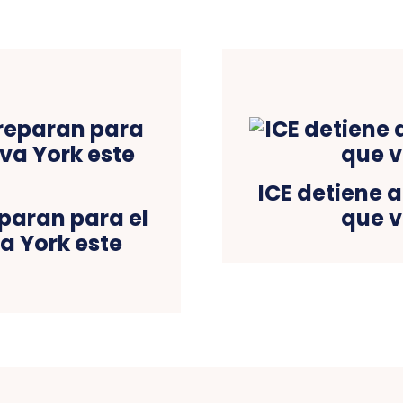
ICE detiene 
eparan para el
que v
a York este