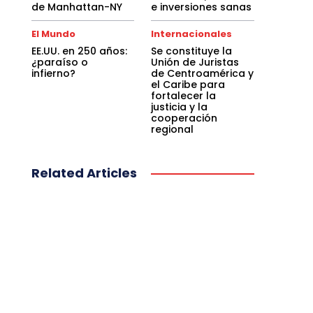
de Manhattan-NY
e inversiones sanas
El Mundo
Internacionales
EE.UU. en 250 años:
Se constituye la
¿paraíso o
Unión de Juristas
infierno?
de Centroamérica y
el Caribe para
fortalecer la
justicia y la
cooperación
regional
Related Articles