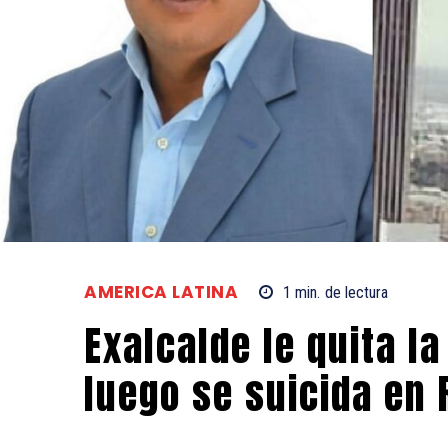
AMERICA LATINA
1
min.
de lectura
Exalcalde le quita l
luego se suicida en 