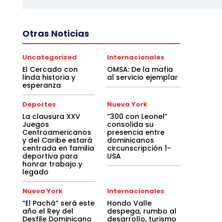
Otras Noticias
Uncategorized
Internacionales
El Cercado con
OMSA: De la mafia
linda historia y
al servicio ejemplar
esperanza
Deportes
Nueva York
La clausura XXV
“300 con Leonel”
Juegos
consolida su
Centroamericanos
presencia entre
y del Caribe estará
dominicanos
centrada en familia
circunscripción 1-
deportiva para
USA
honrar trabajo y
legado
Nueva York
Internacionales
“El Pachá” será este
Hondo Valle
año el Rey del
despega, rumbo al
Desfile Dominicano
desarrollo, turismo