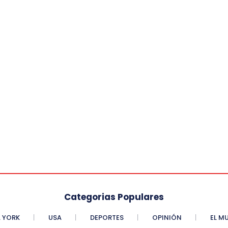
Categorias Populares
 YORK
USA
DEPORTES
OPINIÓN
EL M