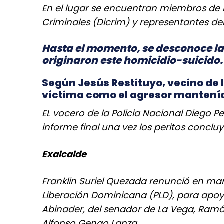
En el lugar se encuentran miembros de l
Criminales (Dicrim) y representantes del 
Hasta el momento, se desconoce la 
originaron este homicidio-suicido.
Según Jesús Restituyo, vecino de l
víctima como el agresor mantenía
EL vocero de la Policia Nacional Diego 
informe final una vez los peritos concluy
Exalcalde
Franklin Suriel Quezada renunció en mar
Liberación Dominicana (PLD), para apoya
Abinader, del senador de La Vega, Ramó
Alfonso Genao Lanza.