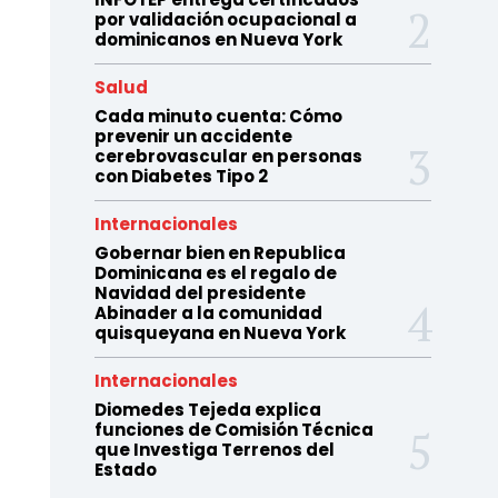
por validación ocupacional a
dominicanos en Nueva York
Salud
Cada minuto cuenta: Cómo
prevenir un accidente
cerebrovascular en personas
con Diabetes Tipo 2
Internacionales
Gobernar bien en Republica
Dominicana es el regalo de
Navidad del presidente
Abinader a la comunidad
quisqueyana en Nueva York
Internacionales
Diomedes Tejeda explica
funciones de Comisión Técnica
que Investiga Terrenos del
Estado