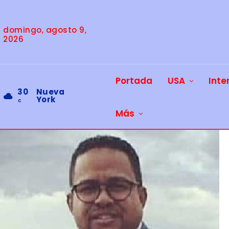
domingo, agosto 9,
2026
Portada
USA
Inte
30
Nueva
York
C
Más