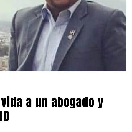
a vida a un abogado y
RD