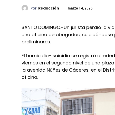
Por
Redacción
marzo 14, 2025
SANTO DOMINGO.-Un jurista perdió la vi
una oficina de abogados, suicidándose 
preliminares.
El homicidio- suicidio se registró alrede
viernes en el segundo nivel de una plaza
la avenida Núñez de Cáceres, en el Distr
oficina.