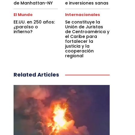
de Manhattan-NY
e inversiones sanas
El Mundo
Internacionales
EE.UU. en 250 años:
Se constituye la
¿paraíso o
Unión de Juristas
infierno?
de Centroamérica y
el Caribe para
fortalecer la
justicia y la
cooperación
regional
Related Articles