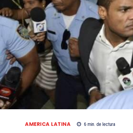
AMERICA LATINA
6
min.
de lectura