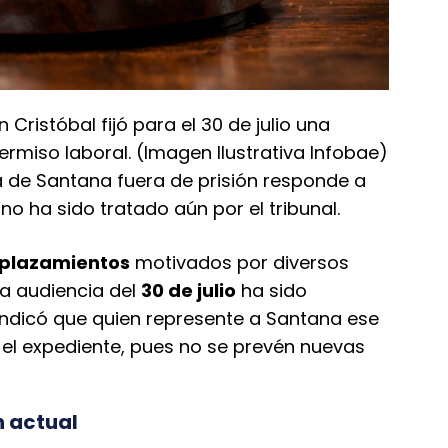
Cristóbal fijó para el 30 de julio una
ermiso laboral. (Imagen Ilustrativa Infobae)
a de Santana fuera de prisión responde a
no ha sido tratado aún por el tribunal.
 aplazamientos
motivados por diversos
La audiencia del
30 de julio
ha sido
 indicó que quien represente a Santana ese
el expediente, pues no se prevén nuevas
n actual