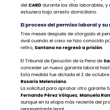
del
CARD
durante los días laborables, y
estuviera bajo arresto domiciliario.
El proceso del permiso laboral y s
Tres meses después de otorgado el per
aval cuando el caso se hizo conocido p
retiro,
Santana no regresó a prisión
.
El Tribunal de Ejecución de la Pena de
Sa
conceder un nuevo garante laboral hast
Esta medida fue dictada el 2 de octubre
Rosario Melenciano
.
La solicitud para aprobar otro garante
Fernando Pérez Vólquez
,
Manuela Ram
aunque en la etapa más reciente del pr
representante legal.