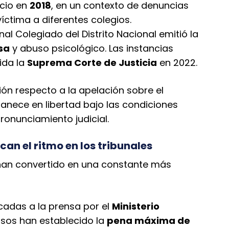
icio en
2018
, en un contexto de denuncias
víctima a diferentes colegios.
nal Colegiado del Distrito Nacional emitió la
sa
y abuso psicológico. Las instancias
ida la
Suprema Corte de Justicia
en 2022.
ión respecto a la apelación sobre el
anece en libertad bajo las condiciones
ronunciamiento judicial.
an el ritmo en los tribunales
an convertido en una constante más
adas a la prensa por el
Ministerio
casos han establecido la
pena máxima de