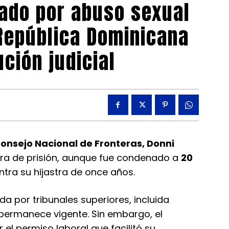
ado por abuso sexual
República Dominicana
ución judicial
nsejo Nacional de Fronteras, Donni
ra de prisión, aunque fue condenado a
20
ntra su hijastra de once años.
da por tribunales superiores, incluida
permanece vigente. Sin embargo, el
el permiso laboral que facilitó su