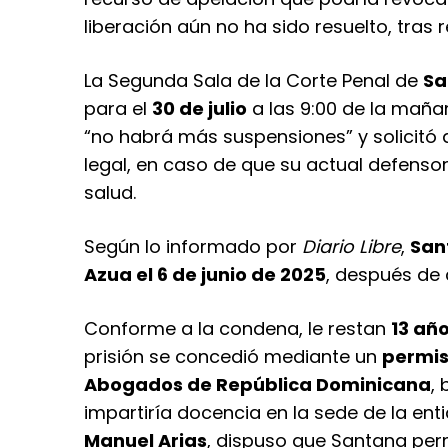
liberación aún no ha sido resuelto, tras 
La Segunda Sala de la Corte Penal de
Sa
para el
30 de julio
a las 9:00 de la mañan
“no habrá más suspensiones” y solicitó
legal, en caso de que su actual defenso
salud.
Según lo informado por
Diario Libre
,
San
Azua el 6 de junio de 2025
, después de 
Conforme a la condena, le restan
13 añ
prisión se concedió mediante un
permis
Abogados de República Dominicana
,
impartiría docencia en la sede de la enti
Manuel Arias
, dispuso que Santana per