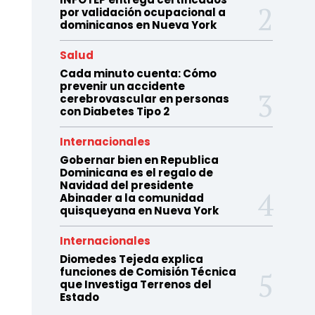
por validación ocupacional a
dominicanos en Nueva York
Salud
Cada minuto cuenta: Cómo
prevenir un accidente
cerebrovascular en personas
con Diabetes Tipo 2
Internacionales
Gobernar bien en Republica
Dominicana es el regalo de
Navidad del presidente
Abinader a la comunidad
quisqueyana en Nueva York
Internacionales
Diomedes Tejeda explica
funciones de Comisión Técnica
que Investiga Terrenos del
Estado