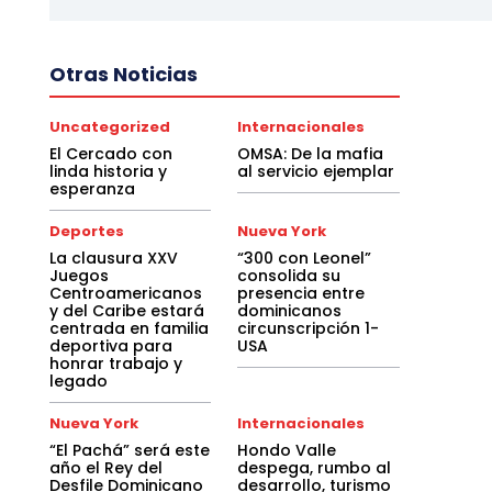
Otras Noticias
Uncategorized
Internacionales
El Cercado con
OMSA: De la mafia
linda historia y
al servicio ejemplar
esperanza
Deportes
Nueva York
La clausura XXV
“300 con Leonel”
Juegos
consolida su
Centroamericanos
presencia entre
y del Caribe estará
dominicanos
centrada en familia
circunscripción 1-
deportiva para
USA
honrar trabajo y
legado
Nueva York
Internacionales
“El Pachá” será este
Hondo Valle
año el Rey del
despega, rumbo al
Desfile Dominicano
desarrollo, turismo