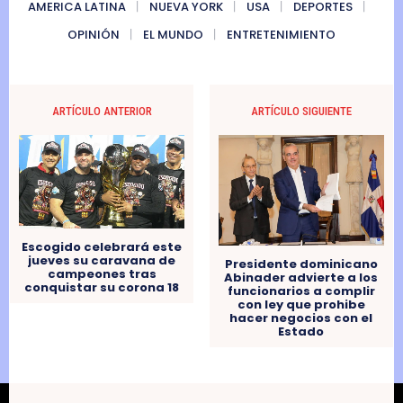
AMERICA LATINA
NUEVA YORK
USA
DEPORTES
OPINIÓN
EL MUNDO
ENTRETENIMIENTO
ARTÍCULO ANTERIOR
ARTÍCULO SIGUIENTE
Escogido celebrará este
jueves su caravana de
Presidente dominicano
campeones tras
Abinader advierte a los
conquistar su corona 18
funcionarios a complir
con ley que prohibe
hacer negocios con el
Estado