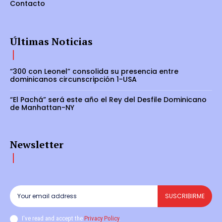
Contacto
Últimas Noticias
“300 con Leonel” consolida su presencia entre
dominicanos circunscripción 1-USA
“El Pachá” será este año el Rey del Desfile Dominicano
de Manhattan-NY
Newsletter
SUSCRIBIRME
I've read and accept the
Privacy Policy
.