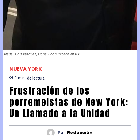
Jesús -Chú-Vásquez, Cónsul dominicano en NY
NUEVA YORK
1
min.
de lectura
Frustración de los
perremeistas de New York:
Un Llamado a la Unidad
Por
Redacción