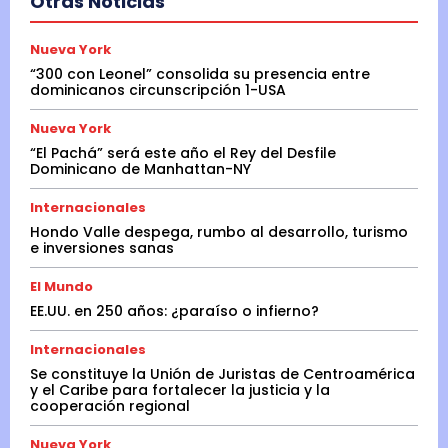
Otras Noticias
Nueva York
“300 con Leonel” consolida su presencia entre
dominicanos circunscripción 1-USA
Nueva York
“El Pachá” será este año el Rey del Desfile
Dominicano de Manhattan-NY
Internacionales
Hondo Valle despega, rumbo al desarrollo, turismo
e inversiones sanas
El Mundo
EE.UU. en 250 años: ¿paraíso o infierno?
Internacionales
Se constituye la Unión de Juristas de Centroamérica
y el Caribe para fortalecer la justicia y la
cooperación regional
Nueva York