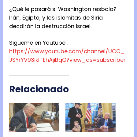
¿Qué le pasará si Washington resbala?
Irán, Egipto, y los islamitas de Siria
decdirán la destrucción Israel.
Sigueme en Youtube…
https://www.youtube.com/
channel/UCC_
JSYrYV93iklTEhAjiBqQ?view_as=
subscriber
Relacionado