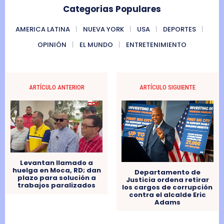
Categorias Populares
AMERICA LATINA
NUEVA YORK
USA
DEPORTES
OPINIÓN
EL MUNDO
ENTRETENIMIENTO
ARTÍCULO ANTERIOR
ARTÍCULO SIGUIENTE
Levantan llamado a
huelga en Moca, RD; dan
Departamento de
plazo para solución a
Justicia ordena retirar
trabajos paralizados
los cargos de corrupción
contra el alcalde Eric
Adams