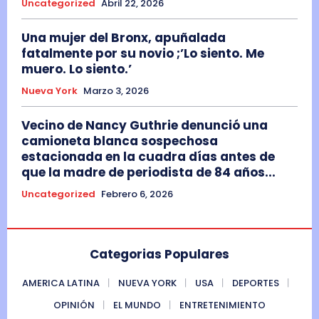
Uncategorized
Abril 22, 2026
Una mujer del Bronx, apuñalada
fatalmente por su novio ;’Lo siento. Me
muero. Lo siento.’
Nueva York
Marzo 3, 2026
Vecino de Nancy Guthrie denunció una
camioneta blanca sospechosa
estacionada en la cuadra días antes de
que la madre de periodista de 84 años...
Uncategorized
Febrero 6, 2026
Categorias Populares
AMERICA LATINA
NUEVA YORK
USA
DEPORTES
OPINIÓN
EL MUNDO
ENTRETENIMIENTO