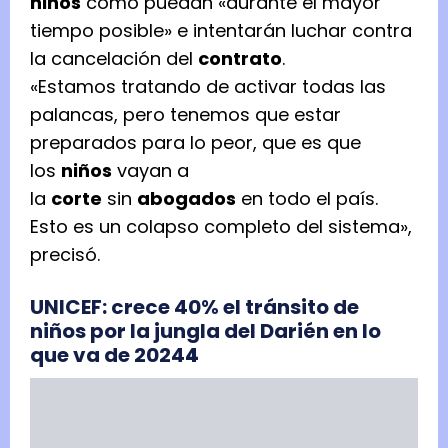
niños
como puedan «durante el mayor
tiempo posible» e intentarán luchar contra
la cancelación del
contrato
.
«Estamos tratando de activar todas las
palancas, pero tenemos que estar
preparados para lo peor, que es que
los
niños
vayan a
la
corte
sin
abogados
en todo el país.
Esto es un colapso completo del sistema»,
precisó.
UNICEF: crece 40% el tránsito de
niños por la jungla del Darién en lo
que va de 2024
4