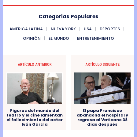
Categorias Populares
AMERICA LATINA
NUEVA YORK
USA
DEPORTES
OPINIÓN
EL MUNDO
ENTRETENIMIENTO
ARTÍCULO ANTERIOR
ARTÍCULO SIGUIENTE
Figuras del mundo del
El papa Francisco
teatro y el cine lamentan
abandona el hospital y
el fallecimiento del actor
regresa al Vaticano 38
Iván García
días después