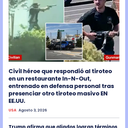
Civil héroe que respondió al tiroteo
en un restaurante In-N-Out,
entrenado en defensa personal tras
presenciar otro tiroteo masivo EN
EE.UU.
USA
Agosto 3, 2026
Trump afirma que aliados logran términos