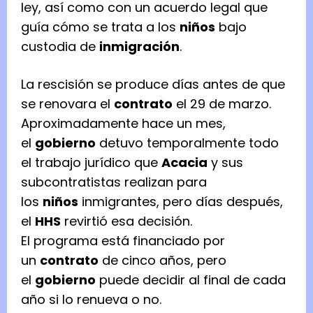
ley, así como con un acuerdo legal que
guía cómo se trata a los
niños
bajo
custodia de
inmigración
.
La rescisión se produce días antes de que
se renovara el
contrato
el 29 de marzo.
Aproximadamente hace un mes,
el
gobierno
detuvo temporalmente todo
el trabajo jurídico que
Acacia
y sus
subcontratistas realizan para
los
niños
inmigrantes, pero días después,
el
HHS
revirtió esa decisión.
El programa está financiado por
un
contrato
de cinco años, pero
el
gobierno
puede decidir al final de cada
año si lo renueva o no.