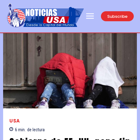
Subscribe
USA
6
min.
de lectura