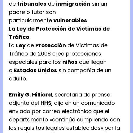
de
tribunales
de
inmigración
sin un
padre o tutor son
particularmente
vulnerables
.
La Ley de Protección de Victimas de
Tráfico
La
Ley
de
Protección
de Víctimas de
Tráfico de 2008 creó protecciones
especiales para los
niños
que llegan
a
Estados Unidos
sin compañía de un
adulto.
Emily G. Hilliard
, secretaria de prensa
adjunta del
HHS
, dijo en un comunicado
enviado por correo electrónico que el
departamento «continúa cumpliendo con
los requisitos legales establecidos» por la