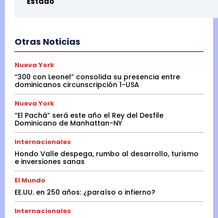
Estado
Otras Noticias
Nueva York
“300 con Leonel” consolida su presencia entre
dominicanos circunscripción 1-USA
Nueva York
“El Pachá” será este año el Rey del Desfile
Dominicano de Manhattan-NY
Internacionales
Hondo Valle despega, rumbo al desarrollo, turismo
e inversiones sanas
El Mundo
EE.UU. en 250 años: ¿paraíso o infierno?
Internacionales