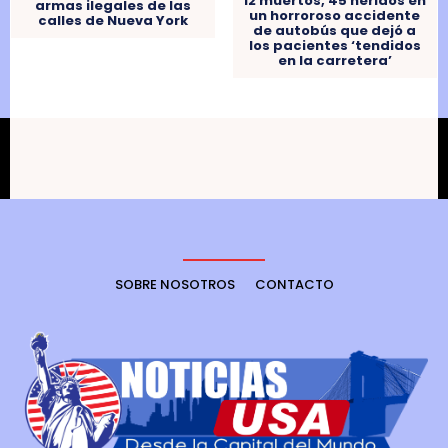
12 muertos, 45 heridos en
armas ilegales de las
un horroroso accidente
calles de Nueva York
de autobús que dejó a
los pacientes ‘tendidos
en la carretera’
SOBRE NOSOTROS
CONTACTO