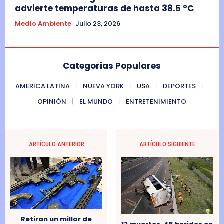
advierte temperaturas de hasta 38.5 °C
Medio Ambiente
Julio 23, 2026
Categorias Populares
AMERICA LATINA
NUEVA YORK
USA
DEPORTES
OPINIÓN
EL MUNDO
ENTRETENIMIENTO
ARTÍCULO ANTERIOR
ARTÍCULO SIGUIENTE
Retiran un millar de