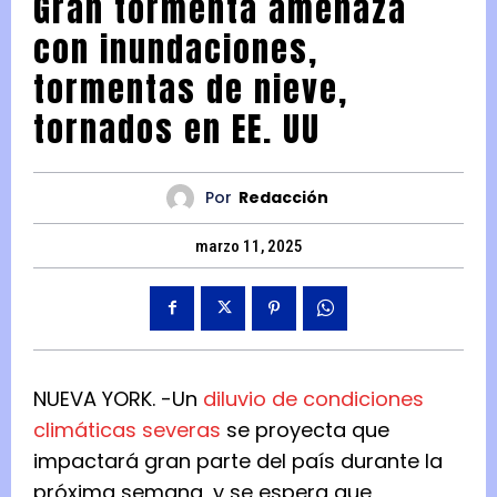
Gran tormenta amenaza
con inundaciones,
tormentas de nieve,
tornados en EE. UU
Por
Redacción
marzo 11, 2025
NUEVA YORK. -Un
diluvio de condiciones
climáticas severas
se proyecta que
impactará gran parte del país durante la
próxima semana, y se espera que