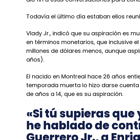
Todavía el último día estaban ellos reuni
Vlady Jr., indicó que su aspiración es 
en términos monetarios, que inclusive 
millones de dólares menos, aunque aspi
años).
El nacido en Montreal hace 26 años enti
temporada muerta lo hizo darse cuenta 
de años a 14, que es su aspiración.
«Si tú supieras que
he hablado de contr
Guerrero Jr., a Enri