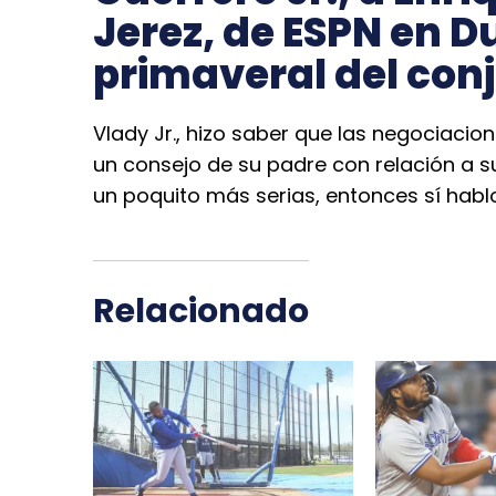
Jerez, de ESPN en D
primaveral del con
Vlady Jr., hizo saber que las negociacio
un consejo de su padre con relación a s
un poquito más serias, entonces sí hablo
Relacionado