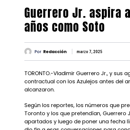
Guerrero Jr. aspira 
años como Soto
Por
Redacción
marzo 7, 2025
TORONTO.-Vladimir Guerrero Jr., y sus a
contractual con los Azulejos antes del 
alcanzaron.
Según los reportes, los números que pre
Toronto y los que pretendían, Guerrero 
apartados y luego de poner una fecha lí
dio fin a esas conversaciones para conc