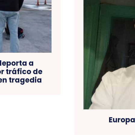
 deporta a
 tráfico de
en tragedia
Europa