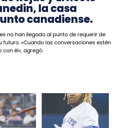
unedin, la casa
junto canadiense.
nes no han llegado al punto de requerir de
u futuro. «Cuando las conversaciones estén
 con él», agregó.