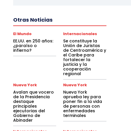
Otras Noticias
El Mundo
Internacionales
EE.UU. en 250 años:
Se constituye la
¿paraíso o
Unión de Juristas
infierno?
de Centroamérica y
el Caribe para
fortalecer la
justicia y la
cooperación
regional
Nueva York
Nueva York
Avalan que vocero
Nueva York
de la Presidencia
aprueba ley para
destaque
poner fin a la vida
principales
de personas con
ejecutorias del
enfermedades
Gobierno de
terminales
Abinader