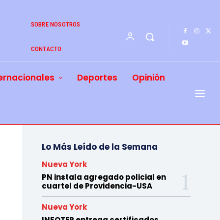
SOBRE NOSOTROS
CONTACTO
ernacionales
Deportes
Opinión
Lo Más Leído de la Semana
Nueva York
PN instala agregado policial en
cuartel de Providencia-USA
Nueva York
INFOTEP entrega certificados