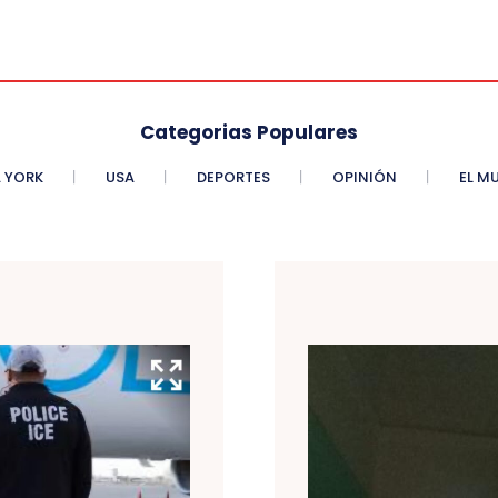
Categorias Populares
 YORK
USA
DEPORTES
OPINIÓN
EL M