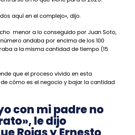
dos aquí en el complejo», dijo.
mucho menor a lo conseguido por Juan Soto,
el número andaba por encima de los 100
raba a la misma cantidad de tiempo (15
ende que el proceso vivido en esta
de cómo es el negocio y bajar la cantidad
 yo con mi padre no
ato», le dijo
que Rojas y Ernesto