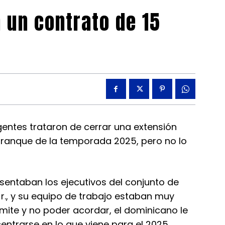
a un contrato de 15
gentes trataron de cerrar una extensión
arranque de la temporada 2025, pero no lo
sentaban los ejecutivos del conjunto de
Jr., y su equipo de trabajo estaban muy
mite y no poder acordar, el dominicano le
entrarse en lo que viene para el 2025.