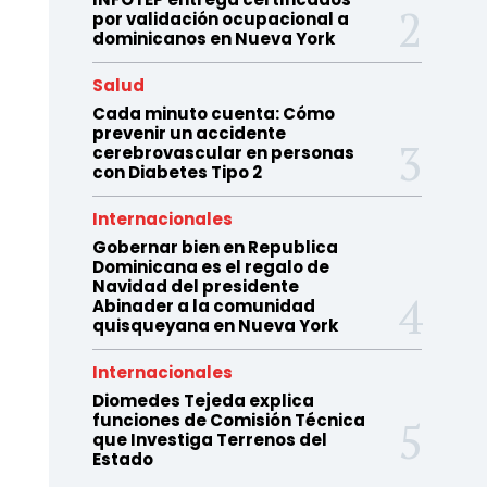
por validación ocupacional a
dominicanos en Nueva York
Salud
Cada minuto cuenta: Cómo
prevenir un accidente
cerebrovascular en personas
con Diabetes Tipo 2
Internacionales
Gobernar bien en Republica
Dominicana es el regalo de
Navidad del presidente
Abinader a la comunidad
quisqueyana en Nueva York
Internacionales
Diomedes Tejeda explica
funciones de Comisión Técnica
que Investiga Terrenos del
Estado