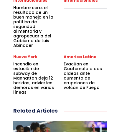
Internacionales
Internacionales
Hambre cero: el
resultado de un
buen manejo en la
política de
seguridad
alimentaria y
agropecuaria del
Gobierno de Luis
Abinader
Nueva York
America Latina
Incendio en
Evacúan en
estación de
Guatemala a dos
subway de
aldeas ante
Manhattan deja 12
aumento de
heridos; advierten
erupciones de
demoras en varias
volcán de Fuego
líneas
Related Articles