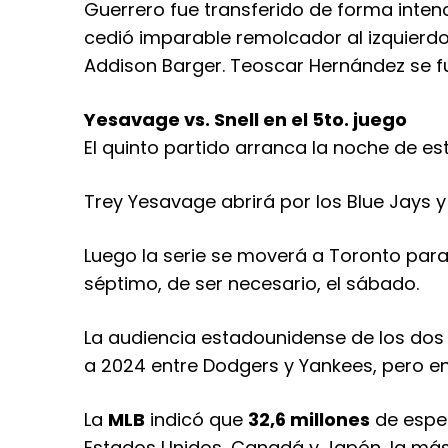
Guerrero fue transferido de forma intenc
cedió imparable remolcador al izquierdo
Addison Barger. Teoscar Hernández se fu
Yesavage vs. Snell en el 5to. juego
El quinto partido arranca la noche de est
Trey Yesavage abrirá por los Blue Jays y 
Luego la serie se moverá a Toronto para 
séptimo, de ser necesario, el sábado.
La audiencia estadounidense de los dos
a 2024 entre Dodgers y Yankees, pero e
La
MLB
indicó que
32,6 millones
de espec
Estados Unidos, Canadá y Japón, la más 