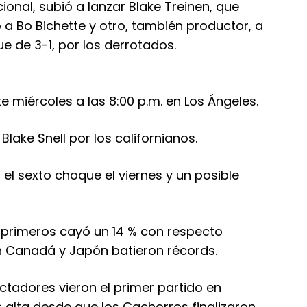
ional, subió a lanzar Blake Treinen, que
 a Bo Bichette y otro, también productor, a
e de 3-1, por los derrotados.
e miércoles a las 8:00 p.m. en Los Ángeles.
Blake Snell por los californianos.
el sexto choque el viernes y un posible
 primeros cayó un 14 % con respecto
n Canadá y Japón batieron récords.
tadores vieron el primer partido en
alta desde que los Cachorros finalizaron