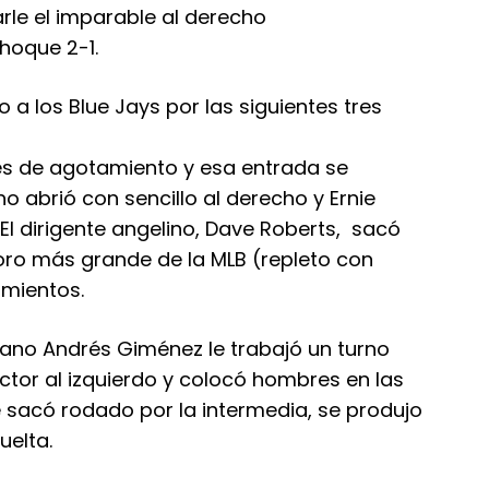
rle el imparable al derecho
hoque 2-1.
 a los Blue Jays por las siguientes tres
les de agotamiento y esa entrada se
o abrió con sencillo al derecho y Ernie
 El dirigente angelino, Dave Roberts, sacó
foro más grande de la MLB (repleto con
amientos.
lano Andrés Giménez le trabajó un turno
ctor al izquierdo y colocó hombres en las
 sacó rodado por la intermedia, se produjo
uelta.