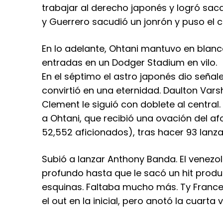
trabajar al derecho japonés y logró saca
y Guerrero sacudió un jonrón y puso el c
En lo adelante, Ohtani mantuvo en blanco
entradas en un Dodger Stadium en vilo.
En el séptimo el astro japonés dio seña
convirtió en una eternidad. Daulton Varsh
Clement le siguió con doblete al central.
a Ohtani, que recibió una ovación del a
52,552 aficionados), tras hacer 93 lanz
Subió a lanzar Anthony Banda. El venezo
profundo hasta que le sacó un hit produ
esquinas. Faltaba mucho más. Ty France
el out en la inicial, pero anotó la cuarta v