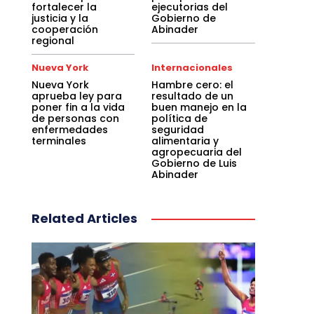
fortalecer la
ejecutorias del
justicia y la
Gobierno de
cooperación
Abinader
regional
Nueva York
Internacionales
Nueva York
Hambre cero: el
aprueba ley para
resultado de un
poner fin a la vida
buen manejo en la
de personas con
política de
enfermedades
seguridad
terminales
alimentaria y
agropecuaria del
Gobierno de Luis
Abinader
Related Articles