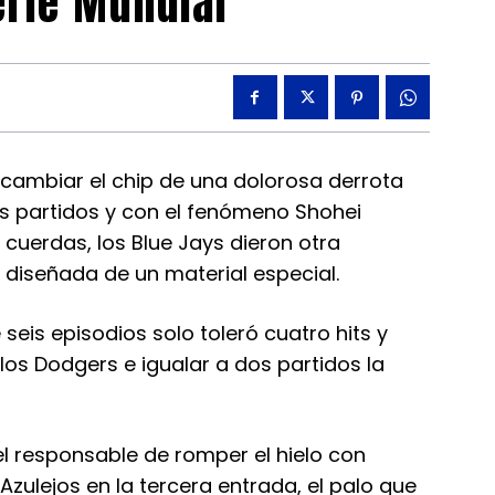
erie Mundial
ambiar el chip de una dolorosa derrota
s partidos y con el fenómeno Shohei
 cuerdas, los Blue Jays dieron otra
diseñada de un material especial.
seis episodios solo toleró cuatro hits y
los Dodgers e igualar a dos partidos la
 el responsable de romper el hielo con
zulejos en la tercera entrada, el palo que