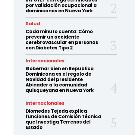
por validación ocupacional a
dominicanos en Nueva York
Salud
Cada minuto cuenta: Cómo
prevenir un accidente
cerebrovascular en personas
con Diabetes Tipo 2
Internacionales
Gobernar bien en Republica
Dominicana es el regalo de
Navidad del presidente
Abinader a la comunidad
quisqueyana en Nueva York
Internacionales
Diomedes Tejeda explica
funciones de Comisión Técnica
que Investiga Terrenos del
Estado