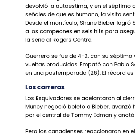
devolvió la autoestima, y en el séptimo 
señales de que es humano, la visita sent
Desde el montículo, Shane Bieber logró 5.
a los campeones en seis hits para asegur
la serie al Rogers Centre.
Guerrero se fue de 4-2, con su séptimo v
vueltas producidas. Empató con Pablo S
en una postemporada (26). El récord es
Las carreras
Los
E
squivadores se adelantaron al cier
Muncy negoció boleto a Bieber, avanzó h
por el central de Tommy Edman y anotó 
Pero los canadienses reaccionaron en el