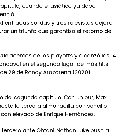
capítulo, cuando el asiático ya daba
enció.
1 entradas sólidas y tres relevistas dejaron
ar un triunfo que garantiza el retorno de
uelacercas de los playoffs y alcanzó las 14
andoval en el segundo lugar de más hits
 de 29 de Randy Arozarena (2020).
re del segundo capítulo. Con un out, Max
asta la tercera almohadilla con sencillo
con elevado de Enrique Hernández.
 tercero ante Ohtani. Nathan Luke puso a