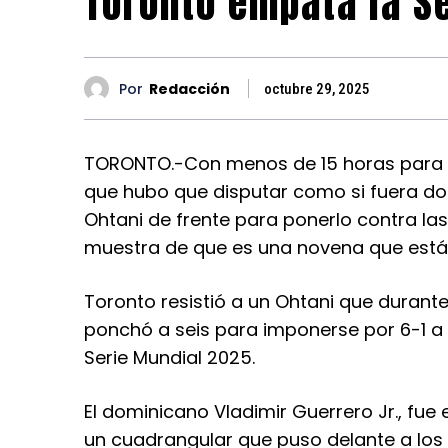
Toronto empata la S
Por
Redacción
octubre 29, 2025
TORONTO.-Con menos de 15 horas para c
que hubo que disputar como si fuera do
Ohtani de frente para ponerlo contra las
muestra de que es una novena que está 
Toronto resistió a un Ohtani que durante 
ponchó a seis para imponerse por 6-1 a 
Serie Mundial 2025.
El dominicano Vladimir Guerrero Jr., fue
un cuadrangular que puso delante a los A