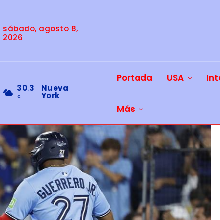
sábado, agosto 8,
2026
Portada
USA
Int
30.3
Nueva
York
C
Más