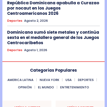
República Dominicana apabulla a Curazao
por nocaut en los Juegos
Centroamericanos 2026
Deportes
Agosto 2, 2026
Dominicana sumó siete metales y continúa
sexta en el medallero general de los Juegos
Centrocaribeños
Deportes
Agosto 1, 2026
Categorias Populares
AMERICA LATINA
NUEVA YORK
USA
DEPORTES
OPINIÓN
EL MUNDO
ENTRETENIMIENTO