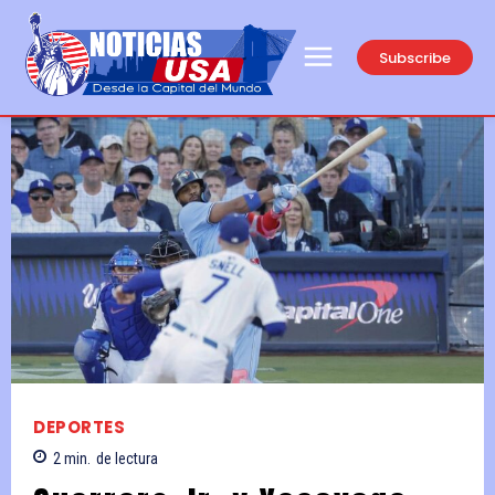
Subscribe
DEPORTES
2
min.
de lectura