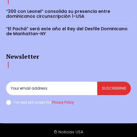
“300 con Leonel” consolida su presencia entre
dominicanos circunscripción 1-USA
“El Pachá” será este año el Rey del Desfile Dominicano
de Manhattan-NY
Newsletter
SUSCRIBIRME
I've read and accept the
Privacy Policy
.
© Noticias USA