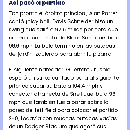
Así pasó el partido
Tan pronto el árbitro principal, Alan Porter,
cantó ¡play ball¡ Davis Schneider hizo un
swing que salió a 97.5 millas por hora que
conectó una recta de Blake Snell que iba a
96.6 mph. La bola terminó en las butacas
del jardín izquierdo para abrir la pizarra.
El siguiente bateador, Guerrero Jr., solo
esperó un strike cantado para al siguiente
pitcheo sacar su bate a 104.4 mph y
conectar otra recta de Snell que iba a 96
mph que también fue a parar sobre la
pared del left field para colocar el partido
2-0, todavía con muchas butacas vacías
de un Dodger Stadium que agotó sus