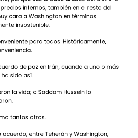
precios internos, también en el resto del
muy cara a Washington en términos
mente insostenible.
nveniente para todos. Históricamente,
onveniencia.
cuerdo de paz en Irán, cuando a uno o más
 ha sido así.
ron la vida; a Saddam Hussein lo
aron.
omo tantos otros.
o acuerdo, entre Teherán y Washington,