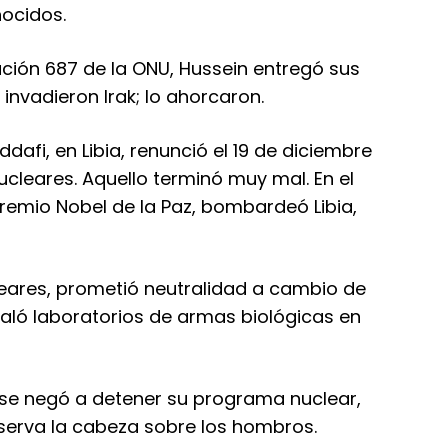
nocidos.
olución 687 de la ONU, Hussein entregó sus
invadieron Irak; lo ahorcaron.
dafi, en Libia, renunció el 19 de diciembre
cleares. Aquello terminó muy mal. En el
Premio Nobel de la Paz, bombardeó Libia,
leares, prometió neutralidad a cambio de
taló laboratorios de armas biológicas en
, se negó a detener su programa nuclear,
serva la cabeza sobre los hombros.