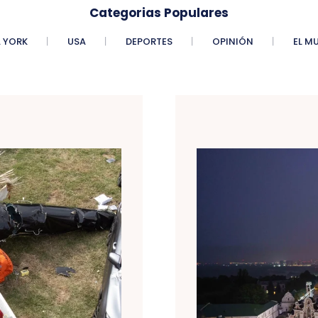
Categorias Populares
 YORK
USA
DEPORTES
OPINIÓN
EL M