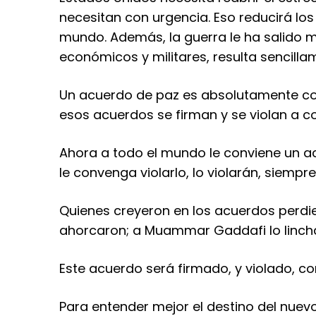
necesitan con urgencia. Eso reducirá los 
mundo. Además, la guerra le ha salido 
económicos y militares, resulta sencilla
Un acuerdo de paz es absolutamente co
esos acuerdos se firman y se violan a c
Ahora a todo el mundo le conviene un a
le convenga violarlo, lo violarán, siempre
Quienes creyeron en los acuerdos perdie
ahorcaron; a Muammar Gaddafi lo linch
Este acuerdo será firmado, y violado, c
Para entender mejor el destino del nuev