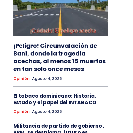
¡Peligro! Circunvalación de
Baní, donde la tragedia
acechas, al menos 15 muertos
en tan solo once meses
Opinión
Agosto 4, 2026
El tabaco dominicano: Historia,
Estado y el papel del INTABACO
Opinión
Agosto 4, 2026
Militancia de partido de gobierno ,
PRM, se desploma, futuro es