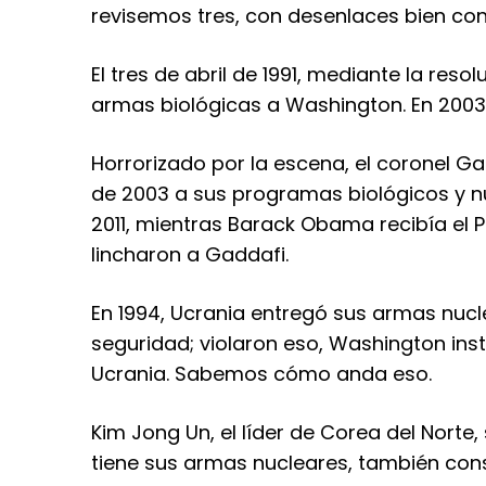
revisemos tres, con desenlaces bien co
El tres de abril de 1991, mediante la res
armas biológicas a Washington. En 2003 
Horrorizado por la escena, el coronel Gad
de 2003 a sus programas biológicos y nu
2011, mientras Barack Obama recibía el 
lincharon a Gaddafi.
En 1994, Ucrania entregó sus armas nuc
seguridad; violaron eso, Washington ins
Ucrania. Sabemos cómo anda eso.
Kim Jong Un, el líder de Corea del Norte
tiene sus armas nucleares, también con