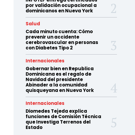
por validación ocupacional a
dominicanos en Nueva York
Salud
Cada minuto cuenta: Cómo
prevenir un accidente
cerebrovascular en personas
con Diabetes Tipo 2
Internacionales
Gobernar bien en Republica
Dominicana es el regalo de
Navidad del presidente
Abinader a la comunidad
quisqueyana en Nueva York
Internacionales
Diomedes Tejeda explica
funciones de Comisión Técnica
que Investiga Terrenos del
Estado