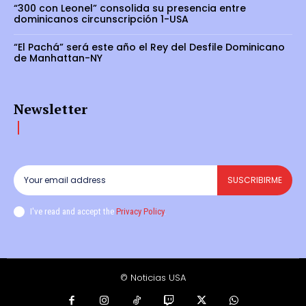
“300 con Leonel” consolida su presencia entre
dominicanos circunscripción 1-USA
“El Pachá” será este año el Rey del Desfile Dominicano
de Manhattan-NY
Newsletter
SUSCRIBIRME
I've read and accept the
Privacy Policy
.
© Noticias USA