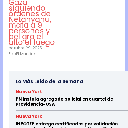
Gaza
siguiendo
órdenes de
Netanyahu,
mata a 9
personas y
peligra el
alto el fuego
octubre 29, 2025
En «El Mundo»
Lo Más Leído de la Semana
Nueva York
PN instala agregado policial en cuartel de
Providencia-USA
Nueva York
INFOTEP entrega certificados por validación