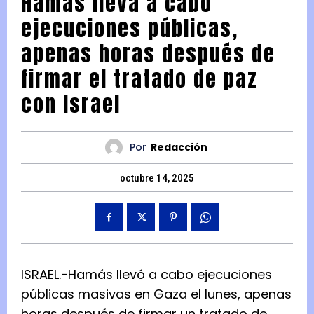
Hamás lleva a cabo
ejecuciones públicas,
apenas horas después de
firmar el tratado de paz
con Israel
Por
Redacción
octubre 14, 2025
ISRAEL.-Hamás llevó a cabo ejecuciones
públicas masivas en Gaza el lunes, apenas
horas después de firmar un tratado de