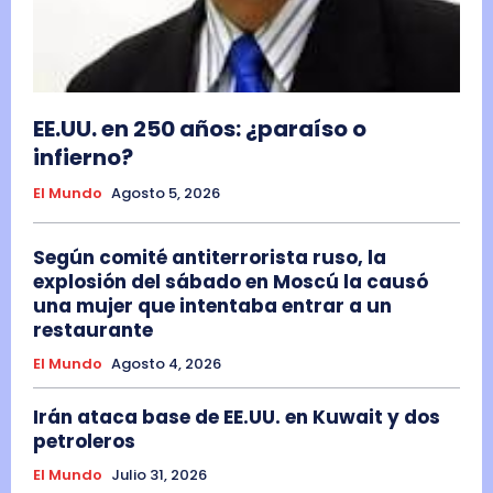
EE.UU. en 250 años: ¿paraíso o
infierno?
El Mundo
Agosto 5, 2026
Según comité antiterrorista ruso, la
explosión del sábado en Moscú la causó
una mujer que intentaba entrar a un
restaurante
El Mundo
Agosto 4, 2026
Irán ataca base de EE.UU. en Kuwait y dos
petroleros
El Mundo
Julio 31, 2026