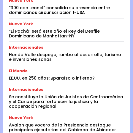
Nueva York
“300 con Leonel” consolida su presencia entre
dominicanos circunscripción 1-USA
Nueva York
“El Pachá” será este año el Rey del Desfile
Dominicano de Manhattan-NY
Internacionales
Hondo Valle despega, rumbo al desarrollo, turismo
e inversiones sanas
El Mundo
EE.UU. en 250 años: ¿paraíso o infierno?
Internacionales
Se constituye la Unión de Juristas de Centroamérica
y el Caribe para fortalecer la justicia y la
cooperación regional
Nueva York
Avalan que vocero de la Presidencia destaque
principales ejecutorias del Gobierno de Abinader