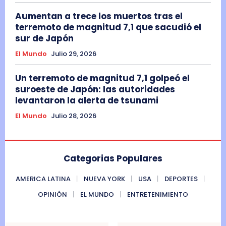
Aumentan a trece los muertos tras el
terremoto de magnitud 7,1 que sacudió el
sur de Japón
El Mundo
Julio 29, 2026
Un terremoto de magnitud 7,1 golpeó el
suroeste de Japón: las autoridades
levantaron la alerta de tsunami
El Mundo
Julio 28, 2026
Categorias Populares
AMERICA LATINA
NUEVA YORK
USA
DEPORTES
OPINIÓN
EL MUNDO
ENTRETENIMIENTO