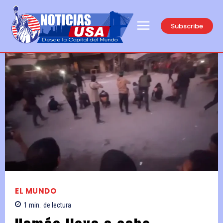
Subscribe
EL MUNDO
1
min.
de lectura