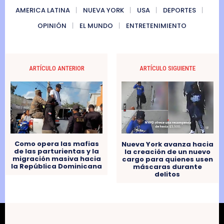
AMERICA LATINA
NUEVA YORK
USA
DEPORTES
OPINIÓN
EL MUNDO
ENTRETENIMIENTO
ARTÍCULO ANTERIOR
ARTÍCULO SIGUIENTE
Como opera las mafias
Nueva York avanza hacia
de las parturientas y la
la creación de un nuevo
migración masiva hacia
cargo para quienes usen
la República Dominicana
máscaras durante
delitos