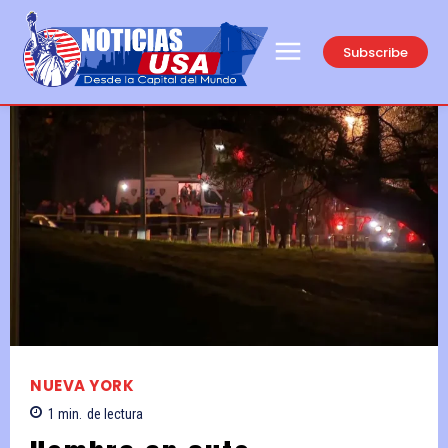
Subscribe
NUEVA YORK
1
min.
de lectura