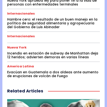
Nueva York aprueba ley para poner fin a la vida de
personas con enfermedades terminales
Internacionales
Hambre cero: el resultado de un buen manejo en la
política de seguridad alimentaria y agropecuaria
del Gobierno de Luis Abinader
Internacionales
Nueva York
Incendio en estación de subway de Manhattan deja
12 heridos; advierten demoras en varias líneas
America Latina
Evacúan en Guatemala a dos aldeas ante aumento
de erupciones de volcán de Fuego
Related Articles