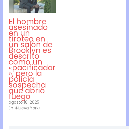
El hombre
asesinado
en un
tiroteo en
un salón de
Brooklyn es
descrito
como un
«pacificador
», pero la
policía
sospecha
que abrió
fuego
agosto 18, 2025
En «Nueva York»