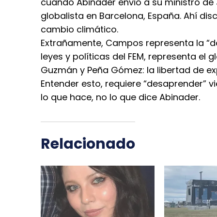
cuando Abinader envió a su ministro de J
globalista en Barcelona, España. Ahí disc
cambio climático.
Extrañamente, Campos representa la “do
leyes y políticas del FEM, representa el
Guzmán y Peña Gómez: la libertad de exp
Entender esto, requiere “desaprender” v
lo que hace, no lo que dice Abinader.
Relacionado