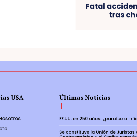
Fatal accide
tras ch
cias USA
Últimas Noticias
Nosotros
EE.UU. en 250 años: ¿paraíso o infi
cto
Se constituye la Unión de Juristas