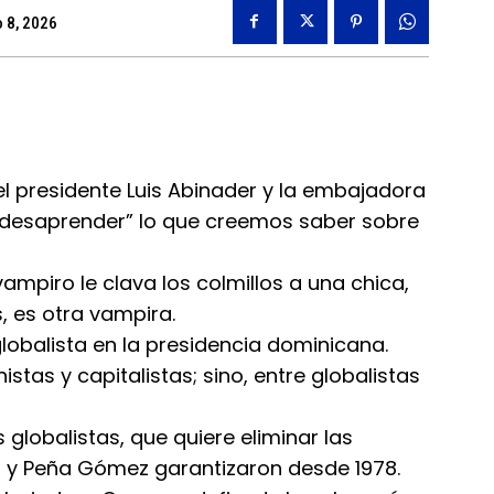
o 8, 2026
 el presidente Luis Abinader y la embajadora
“desaprender” lo que creemos saber sobre
ampiro le clava los colmillos a una chica,
, es otra vampira.
lobalista en la presidencia dominicana.
tas y capitalistas; sino, entre globalistas
globalistas, que quiere eliminar las
 y Peña Gómez garantizaron desde 1978.