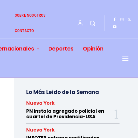
SOBRE NOSOTROS
CONTACTO
ernacionales
Deportes
Opinión
Lo Más Leído de la Semana
Nueva York
PN instala agregado policial en
cuartel de Providencia-USA
Nueva York
INFOTEP entrega certificados