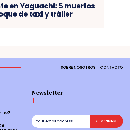
nte en Yaguachi: 5 muertos
oque de taxi y tráiler
SOBRE NOSOTROS
CONTACTO
Newsletter
erno?
SUSCRIBIRME
 de