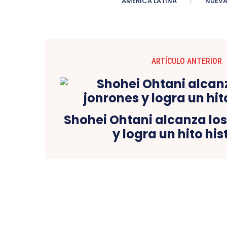
AMERICA LATINA
NUEVA
ARTÍCULO ANTERIOR
Shohei Ohtani alcanza los
y logra un hito his