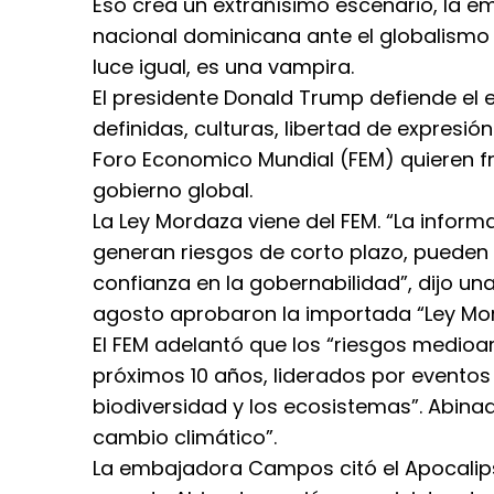
Eso crea un extrañísimo escenario, la 
nacional dominicana ante el globalismo
luce igual, es una vampira.
El presidente Donald Trump defiende el 
definidas, culturas, libertad de expresión
Foro Economico Mundial (FEM) quieren fro
gobierno global.
La Ley Mordaza viene del FEM. “La inform
generan riesgos de corto plazo, pueden a
confianza en la gobernabilidad”, dijo un
agosto aprobaron la importada “Ley Mo
El FEM adelantó que los “riesgos medioa
próximos 10 años, liderados por eventos 
biodiversidad y los ecosistemas”. Abin
cambio climático”.
La embajadora Campos citó el Apocalipsi