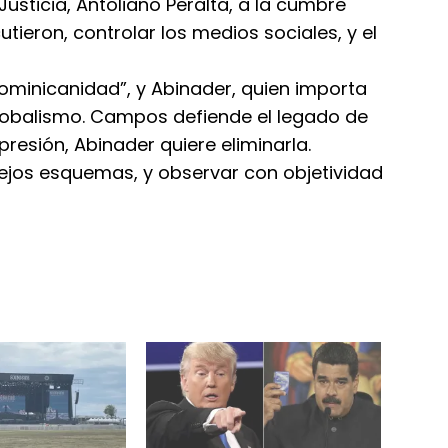
usticia, Antoliano Peralta, a la cumbre
utieron, controlar los medios sociales, y el
minicanidad”, y Abinader, quien importa
 globalismo. Campos defiende el legado de
resión, Abinader quiere eliminarla.
iejos esquemas, y observar con objetividad