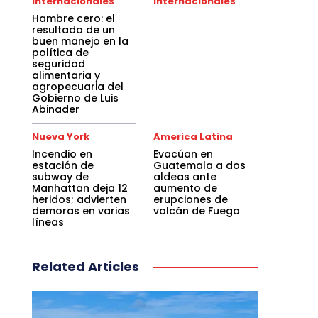
Internacionales
Internacionales
Hambre cero: el
resultado de un
buen manejo en la
política de
seguridad
alimentaria y
agropecuaria del
Gobierno de Luis
Abinader
Nueva York
America Latina
Incendio en
Evacúan en
estación de
Guatemala a dos
subway de
aldeas ante
Manhattan deja 12
aumento de
heridos; advierten
erupciones de
demoras en varias
volcán de Fuego
líneas
Related Articles