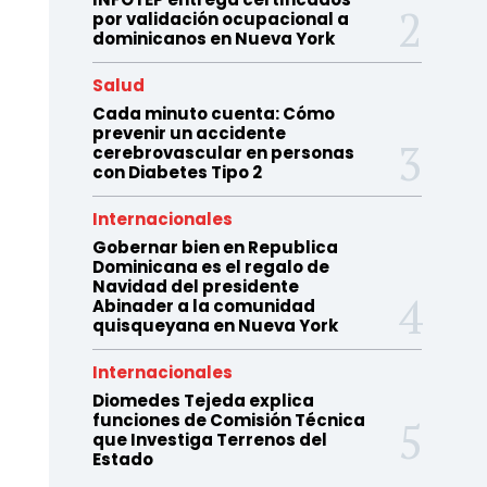
por validación ocupacional a
dominicanos en Nueva York
Salud
Cada minuto cuenta: Cómo
prevenir un accidente
cerebrovascular en personas
con Diabetes Tipo 2
Internacionales
Gobernar bien en Republica
Dominicana es el regalo de
Navidad del presidente
Abinader a la comunidad
quisqueyana en Nueva York
Internacionales
Diomedes Tejeda explica
funciones de Comisión Técnica
que Investiga Terrenos del
Estado