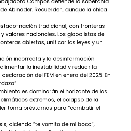
embajadora Campos defiende la soberanía
 de Abinader. Recuerden, aunque la chica
estado-nación tradicional, con fronteras
 y valores nacionales. Los globalistas del
nteras abiertas, unificar las leyes y un
ación incorrecta y la desinformación
limentar la inestabilidad y reducir la
a declaración del FEM en enero del 2025. En
rdaza”.
mbientales dominarán el horizonte de los
climáticos extremos, el colapso de la
ader toma préstamos para “combatir el
s, diciendo “te vomito de mi boca”,