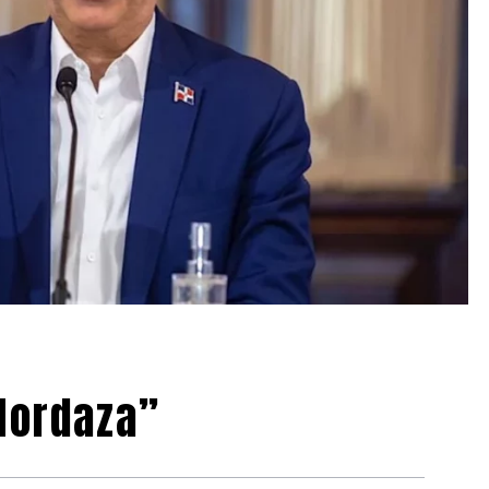
Mordaza”