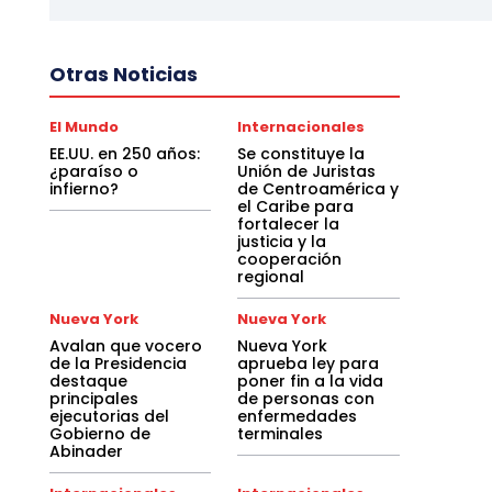
Otras Noticias
El Mundo
Internacionales
EE.UU. en 250 años:
Se constituye la
¿paraíso o
Unión de Juristas
infierno?
de Centroamérica y
el Caribe para
fortalecer la
justicia y la
cooperación
regional
Nueva York
Nueva York
Avalan que vocero
Nueva York
de la Presidencia
aprueba ley para
destaque
poner fin a la vida
principales
de personas con
ejecutorias del
enfermedades
Gobierno de
terminales
Abinader