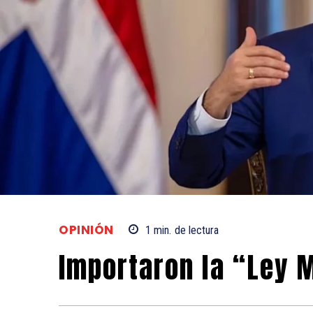
OPINIÓN
1
min.
de lectura
Importaron la “Ley 