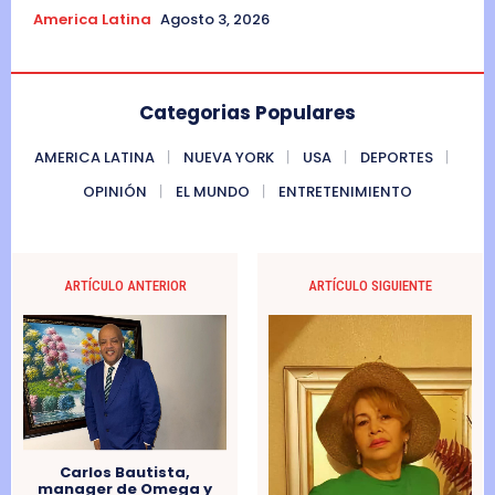
America Latina
Agosto 3, 2026
Categorias Populares
AMERICA LATINA
NUEVA YORK
USA
DEPORTES
OPINIÓN
EL MUNDO
ENTRETENIMIENTO
ARTÍCULO ANTERIOR
ARTÍCULO SIGUIENTE
Carlos Bautista,
manager de Omega y