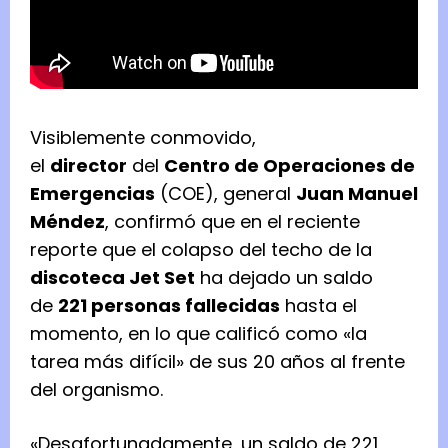
Visiblemente conmovido,
el
director
del
Centro de Operaciones de
Emergencias
(COE), general
Juan Manuel
Méndez
, confirmó que en el reciente
reporte que el colapso del techo de la
discoteca Jet Set
ha dejado un saldo
de
221 personas fallecidas
hasta el
momento, en lo que calificó como «la
tarea más difícil» de sus 20 años al frente
del organismo.
«Desafortunadamente, un saldo de 221