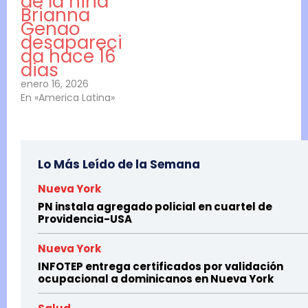
de la niña
Brianna
Genao
desapareci
da hace 16
dias
enero 16, 2026
En «America Latina»
Lo Más Leído de la Semana
Nueva York
PN instala agregado policial en cuartel de
Providencia-USA
Nueva York
INFOTEP entrega certificados por validación
ocupacional a dominicanos en Nueva York