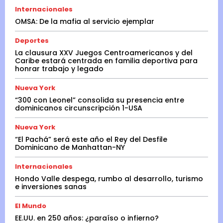
Internacionales
OMSA: De la mafia al servicio ejemplar
Deportes
La clausura XXV Juegos Centroamericanos y del
Caribe estará centrada en familia deportiva para
honrar trabajo y legado
Nueva York
“300 con Leonel” consolida su presencia entre
dominicanos circunscripción 1-USA
Nueva York
“El Pachá” será este año el Rey del Desfile
Dominicano de Manhattan-NY
Internacionales
Hondo Valle despega, rumbo al desarrollo, turismo
e inversiones sanas
El Mundo
EE.UU. en 250 años: ¿paraíso o infierno?