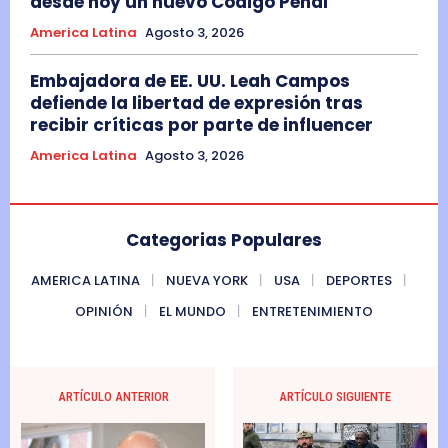
desde hoy un nuevo Código Penal
America Latina
Agosto 3, 2026
Embajadora de EE. UU. Leah Campos
defiende la libertad de expresión tras
recibir críticas por parte de influencer
America Latina
Agosto 3, 2026
Categorias Populares
AMERICA LATINA
NUEVA YORK
USA
DEPORTES
OPINIÓN
EL MUNDO
ENTRETENIMIENTO
ARTÍCULO ANTERIOR
ARTÍCULO SIGUIENTE