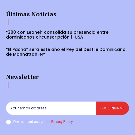
Últimas Noticias
“300 con Leonel” consolida su presencia entre
dominicanos circunscripción 1-USA
“El Pachá” será este año el Rey del Desfile Dominicano
de Manhattan-NY
Newsletter
SUSCRIBIRME
I've read and accept the
Privacy Policy
.