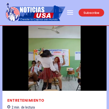
Subscribe
ENTRETENIMIENTO
2
min.
de lectura