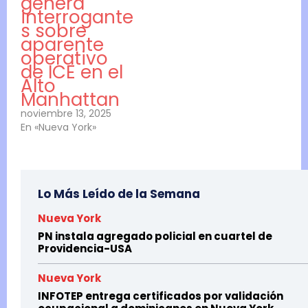
genera
interrogante
s sobre
aparente
operativo
de ICE en el
Alto
Manhattan
noviembre 13, 2025
En «Nueva York»
Lo Más Leído de la Semana
Nueva York
PN instala agregado policial en cuartel de
Providencia-USA
Nueva York
INFOTEP entrega certificados por validación