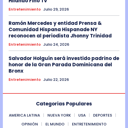
Hilando Fino Tv
Entretenimiento
Julio 29, 2026
Ramón Mercedes y entidad Prensa &
Comunidad Hispana Hispanade NY
reconocen al periodista Jhonny Trinidad
Entretenimiento
Julio 24, 2026
Salvador Holguín será investido padrino de
honor de la Gran Parada Dominicana del
Bronx
Entretenimiento
Julio 22, 2026
Categorias Populares
AMERICA LATINA
NUEVA YORK
USA
DEPORTES
OPINIÓN
EL MUNDO
ENTRETENIMIENTO