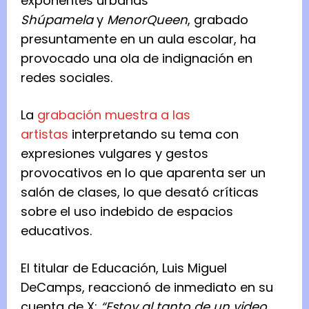
exponentes urbanas
Shúpamela
y
MenorQueen
, grabado
presuntamente en un aula escolar, ha
provocado una ola de indignación en
redes sociales.
La
grabación muestra a las
artistas
interpretando su tema con
expresiones vulgares y gestos
provocativos en lo que aparenta ser un
salón de clases, lo que desató críticas
sobre el uso indebido de espacios
educativos.
El titular de Educación, Luis Miguel
DeCamps, reaccionó de inmediato en su
cuenta de X:
“Estoy al tanto de un video