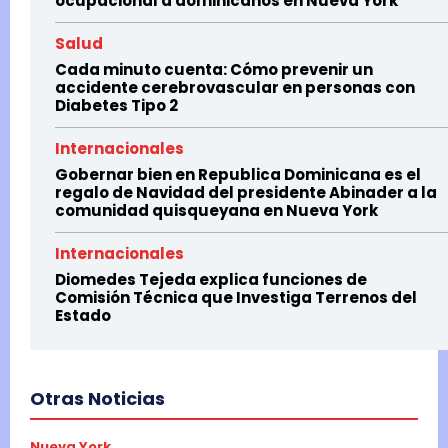
ocupacional a dominicanos en Nueva York
Salud
Cada minuto cuenta: Cómo prevenir un
accidente cerebrovascular en personas con
Diabetes Tipo 2
Internacionales
Gobernar bien en Republica Dominicana es el
regalo de Navidad del presidente Abinader a la
comunidad quisqueyana en Nueva York
Internacionales
Diomedes Tejeda explica funciones de
Comisión Técnica que Investiga Terrenos del
Estado
Otras Noticias
Nueva York