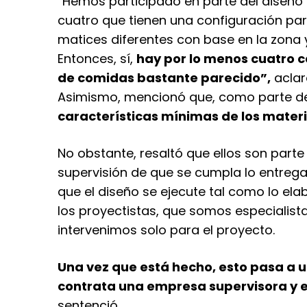
“Hemos participado en parte del diseño
cuatro que tienen una configuración pa
matices diferentes con base en la zona 
Entonces, sí,
hay por lo menos cuatro c
de comidas bastante parecido”,
aclar
Asimismo, mencionó que, como parte de
características mínimas de los mater
No obstante, resaltó que ellos son parte 
supervisión de que se cumpla lo entrega
que el diseño se ejecute tal como lo el
los proyectistas, que somos especialist
intervenimos solo para el proyecto.
Una vez que está hecho, esto pasa a u
contrata una empresa supervisora y 
sentenció.