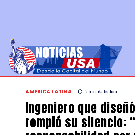
AMERICA LATINA
2
min.
de lectura
Ingeniero que diseñó 
rompió su silencio: 