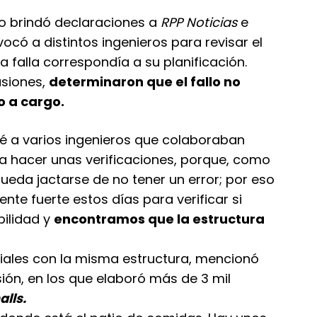
ero brindó declaraciones a
RPP Noticias
e
có a distintos ingenieros para revisar el
la falla correspondía a su planificación.
usiones,
determinaron que el fallo no
o a cargo.
ué a varios ingenieros que colaboraban
 hacer unas verificaciones, porque, como
ueda jactarse de no tener un error; por eso
e fuerte estos días para verificar si
bilidad y
encontramos que la estructura
iales con la misma estructura, mencionó
ión, en los que elaboró más de 3 mil
lls.