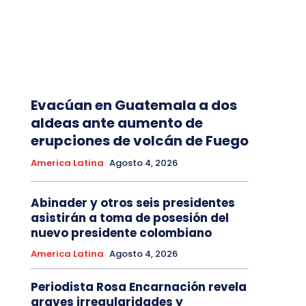
Evacúan en Guatemala a dos
aldeas ante aumento de
erupciones de volcán de Fuego
America Latina
Agosto 4, 2026
Abinader y otros seis presidentes
asistirán a toma de posesión del
nuevo presidente colombiano
America Latina
Agosto 4, 2026
Periodista Rosa Encarnación revela
graves irregularidades y