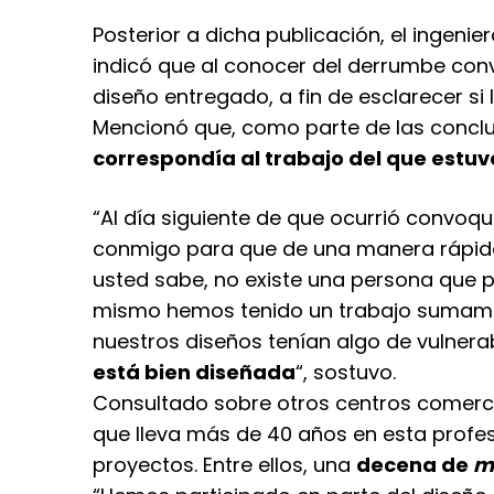
Posterior a dicha publicación, el ingeni
indicó que al conocer del derrumbe convo
diseño entregado, a fin de esclarecer si 
Mencionó que, como parte de las concl
correspondía al trabajo del que estuv
“Al día siguiente de que ocurrió convoq
conmigo para que de una manera rápida
usted sabe, no existe una persona que p
mismo hemos tenido un trabajo sumament
nuestros diseños tenían algo de vulnera
está bien diseñada
“, sostuvo.
Consultado sobre otros centros comerc
que lleva más de 40 años en esta profes
proyectos. Entre ellos, una
decena de
ma