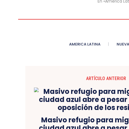
En «America Lat
AMERICA LATINA
NUEVA
ARTÍCULO ANTERIOR
Masivo refugio para mig
ciudad azul abre a pesar 