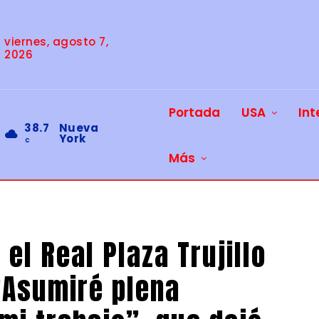
viernes, agosto 7,
2026
Portada
USA
Int
38.7
Nueva
York
C
Más
el Real Plaza Trujillo
“Asumiré plena