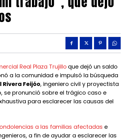
mi trabajo”, que dejó
os
rcial Real Plaza Trujillo
que dejó un saldo
onó a la comunidad e impulsó la búsqueda
l Rivera Feijóo
, ingeniero civil y proyectista
io, se pronunció sobre el trágico caso e
exhaustiva para esclarecer las causas del
condolencias a las familias afectadas
e
ngenieros, a fin de ayudar a esclarecer las