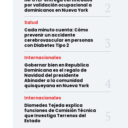
por validación ocupacional a
dominicanos en Nueva York
Salud
Cada minuto cuenta: Cómo
prevenir un accidente
cerebrovascular en personas
con Diabetes Tipo 2
Internacionales
Gobernar bien en Republica
Dominicana es el regalo de
Navidad del presidente
Abinader a la comunidad
quisqueyana en Nueva York
Internacionales
Diomedes Tejeda explica
funciones de Comisión Técnica
que Investiga Terrenos del
Estado