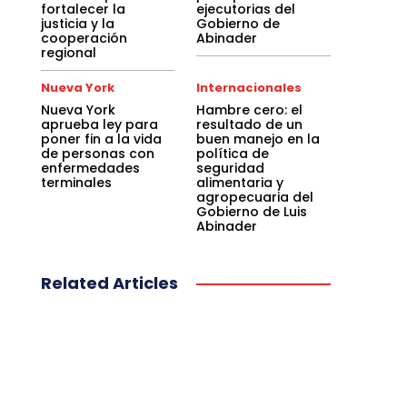
fortalecer la
ejecutorias del
justicia y la
Gobierno de
cooperación
Abinader
regional
Nueva York
Internacionales
Nueva York
Hambre cero: el
aprueba ley para
resultado de un
poner fin a la vida
buen manejo en la
de personas con
política de
enfermedades
seguridad
terminales
alimentaria y
agropecuaria del
Gobierno de Luis
Abinader
Related Articles