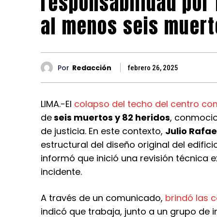
responsabilidad por 
al menos seis muert
Por
Redacción
febrero 26, 2025
LIMA.-El
colapso del techo del centro come
de
seis muertos y 82 heridos
, conmoci
de justicia. En este contexto,
Julio Rafae
estructural del diseño original del edific
informó que inició una revisión técnica 
incidente.
A través de un comunicado,
brindó las 
indicó que trabaja, junto a un grupo de i