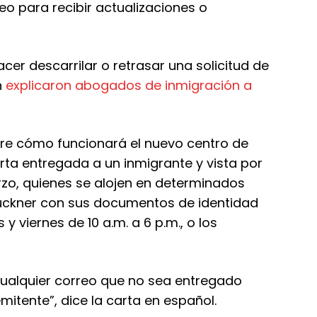
eo para recibir actualizaciones o
er descarrilar o retrasar una solicitud de
n
explicaron abogados de inmigración a
obre cómo funcionará el nuevo centro de
rta entregada a un inmigrante y vista por
arzo, quienes se alojen en determinados
ruckner con sus documentos de identidad
y viernes de 10 a.m. a 6 p.m., o los
Cualquier correo que no sea entregado
itente”, dice la carta en español.