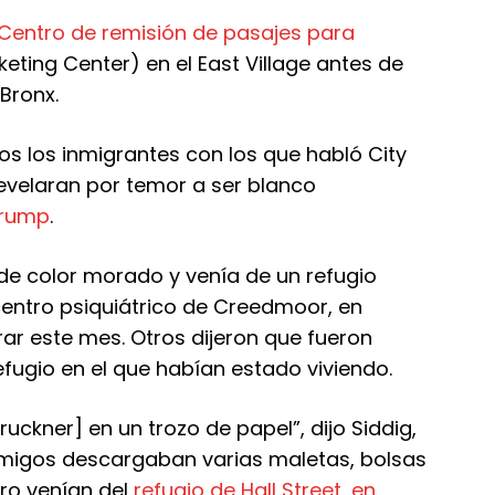
Centro de remisión de pasajes para
keting Center) en el East Village antes de
 Bronx.
s los inmigrantes con los que habló City
 revelaran por temor a ser blanco
Trump
.
e color morado y venía de un refugio
centro psiquiátrico de Creedmoor, en
rar este mes. Otros dijeron que fueron
efugio en el que habían estado viviendo.
ruckner] en un trozo de papel”, dijo Siddig,
amigos descargaban varias maletas, bolsas
ro venían del
refugio de Hall Street, en