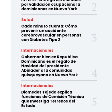
por validación ocupacional a
dominicanos en Nueva York
Salud
Cada minuto cuenta: Cómo
prevenir un accidente
cerebrovascular en personas
con Diabetes Tipo 2
Internacionales
Gobernar bien en Republica
Dominicana es el regalo de
Navidad del presidente
Abinader a la comunidad
quisqueyana en Nueva York
Internacionales
Diomedes Tejeda explica
funciones de Comisión Técnica
que Investiga Terrenos del
Estado