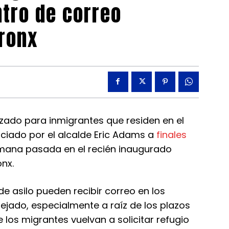
ntro de correo
Bronx
izado para inmigrantes que residen en el
ciado por el alcalde Eric Adams a
finales
semana pasada en el recién inaugurado
onx.
 de asilo pueden recibir correo en los
ejado, especialmente a raíz de los plazos
 los migrantes vuelvan a solicitar refugio