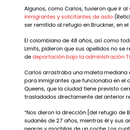
Algunos, como Carlos, tuvieron que ir al
inmigrantes y solicitantes de asilo
(Retic
ser remitido al refugio en Bruckner, en el
El colombiano de 48 años, así como todo
Limits, pidieron que sus apellidos no se
de
deportación bajo la administración 
Carlos arrastraba una maleta mediana d
para inmigrantes que funcionaba en el 
Queens, que la ciudad tiene previsto cer
trasladados directamente del anterior r
“Nos dieron la dirección [del refugio de B
sudanés de 27 años, mientras él y sus 
negras y mochilas de un coche. Los cuat