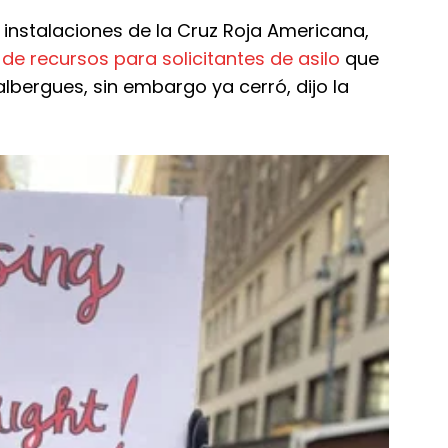
 instalaciones de la Cruz Roja Americana,
e recursos para solicitantes de asilo
que
albergues, sin embargo ya cerró, dijo la