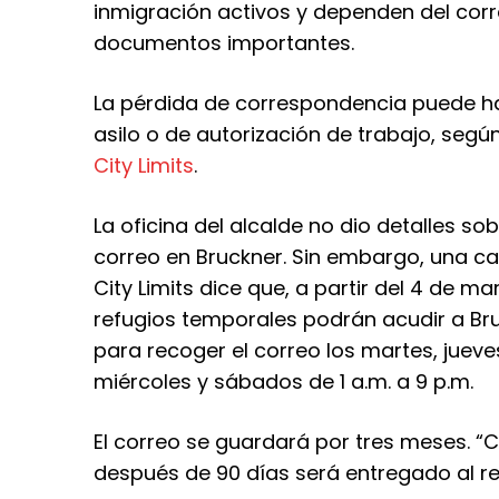
inmigración activos y dependen del corr
documentos importantes.
La pérdida de correspondencia puede hac
asilo o de autorización de trabajo, segú
City Limits
.
La oficina del alcalde no dio detalles s
correo en Bruckner. Sin embargo, una ca
City Limits dice que, a partir del 4 de m
refugios temporales podrán acudir a B
para recoger el correo los martes, jueves 
miércoles y sábados de 1 a.m. a 9 p.m.
El correo se guardará por tres meses. “
después de 90 días será entregado al rem