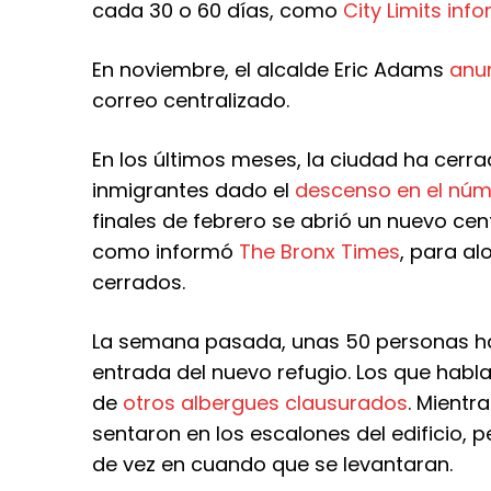
cada 30 o 60 días, como
City Limits info
En noviembre, el alcalde Eric Adams
anu
correo centralizado.
En los últimos meses, la ciudad ha cer
inmigrantes dado el
descenso en el núm
finales de febrero se abrió un nuevo ce
como informó
The Bronx Times
, para al
cerrados.
La semana pasada, unas 50 personas hac
entrada del nuevo refugio. Los que habla
de
otros albergues clausurados
. Mientr
sentaron en los escalones del edificio, 
de vez en cuando que se levantaran.