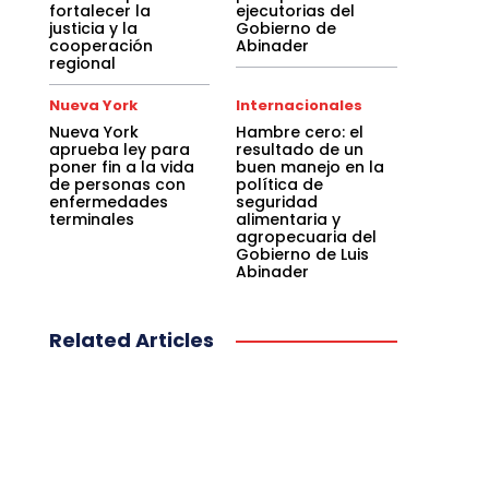
fortalecer la
ejecutorias del
justicia y la
Gobierno de
cooperación
Abinader
regional
Nueva York
Internacionales
Nueva York
Hambre cero: el
aprueba ley para
resultado de un
poner fin a la vida
buen manejo en la
de personas con
política de
enfermedades
seguridad
terminales
alimentaria y
agropecuaria del
Gobierno de Luis
Abinader
Related Articles