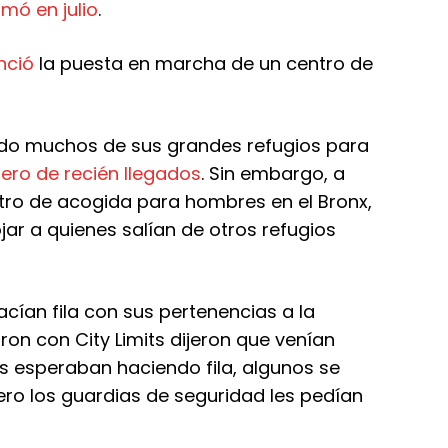
rmó en julio
.
nció
la puesta en marcha de un centro de
rado muchos de sus grandes refugios para
ero de recién llegados
. Sin embargo, a
ntro de acogida para hombres en el Bronx,
ojar a quienes salían de otros refugios
ían fila con sus pertenencias a la
ron con City Limits dijeron que venían
as esperaban haciendo fila, algunos se
pero los guardias de seguridad les pedían