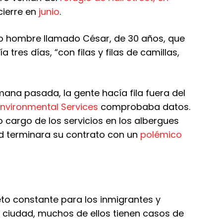
cierre en
junio
.
tro hombre llamado César, de 30 años, que
 tres días, “con filas y filas de camillas,
emana pasada, la gente hacía fila fuera del
nvironmental Services
comprobaba datos.
 cargo de los servicios en los albergues
d terminara su contrato con un
polémico
reto constante para los inmigrantes y
la ciudad, muchos de ellos tienen casos de