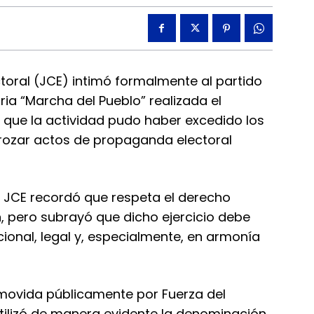
toral (JCE) intimó formalmente al partido
aria “Marcha del Pueblo” realizada el
 que la actividad pudo haber excedido los
y rozar actos de propaganda electoral
a JCE recordó que respeta el derecho
, pero subrayó que dicho ejercicio debe
ional, legal y, especialmente, en armonía
omovida públicamente por Fuerza del
utilizó de manera evidente la denominación,