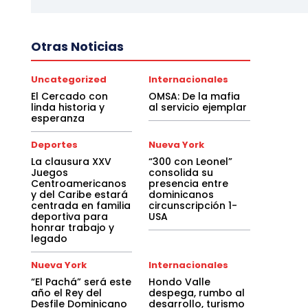
Otras Noticias
Uncategorized
Internacionales
El Cercado con
OMSA: De la mafia
linda historia y
al servicio ejemplar
esperanza
Deportes
Nueva York
La clausura XXV
“300 con Leonel”
Juegos
consolida su
Centroamericanos
presencia entre
y del Caribe estará
dominicanos
centrada en familia
circunscripción 1-
deportiva para
USA
honrar trabajo y
legado
Nueva York
Internacionales
“El Pachá” será este
Hondo Valle
año el Rey del
despega, rumbo al
Desfile Dominicano
desarrollo, turismo