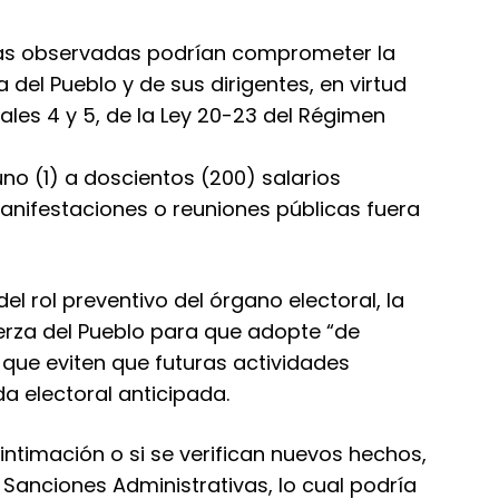
ctas observadas podrían comprometer la
 del Pueblo y de sus dirigentes, en virtud
ales 4 y 5, de la Ley 20-23 del Régimen
o (1) a doscientos (200) salarios
anifestaciones o reuniones públicas fuera
l rol preventivo del órgano electoral, la
erza del Pueblo para que adopte “de
 que eviten que futuras actividades
a electoral anticipada.
 intimación o si se verifican nuevos hechos,
Sanciones Administrativas, lo cual podría