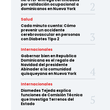
por validación ocupacional a
dominicanos en Nueva York
Salud
Cada minuto cuenta: Cómo
prevenir un accidente
cerebrovascular en personas
con Diabetes Tipo 2
Internacionales
Gobernar bien en Republica
Dominicana es el regalo de
Navidad del presidente
Abinader a la comunidad
quisqueyana en Nueva York
Internacionales
Diomedes Tejeda explica
funciones de Comisión Técnica
que Investiga Terrenos del
Estado