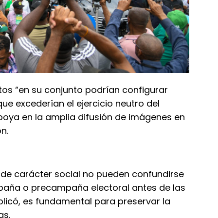
tos “en su conjunto podrían configurar
ue excederían el ejercicio neutro del
apoya en la amplia difusión de imágenes en
n.
 de carácter social no pueden confundirse
paña o precampaña electoral antes de las
xplicó, es fundamental para preservar la
as.