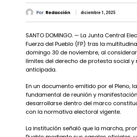
Por
Redacción
diciembre 1, 2025
SANTO DOMINGO. — La Junta Central Elec
Fuerza del Pueblo (FP) tras la multitudin
domingo 30 de noviembre, al considerar
límites del derecho de protesta social 
anticipada.
En un documento emitido por el Pleno, l
fundamental de reunión y manifestación
desarrollarse dentro del marco constituc
con la normativa electoral vigente.
La institución señaló que la marcha, pr
Pueblo mediante sus canales oficiales, 