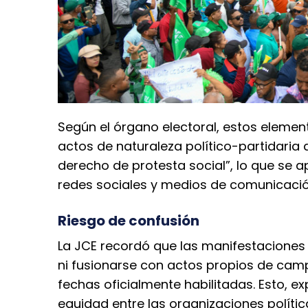
Según el órgano electoral, estos elemen
actos de naturaleza político-partidaria q
derecho de protesta social”, lo que se 
redes sociales y medios de comunicació
Riesgo de confusión
La JCE recordó que las manifestaciones
ni fusionarse con actos propios de cam
fechas oficialmente habilitadas. Esto, e
equidad entre las organizaciones polític