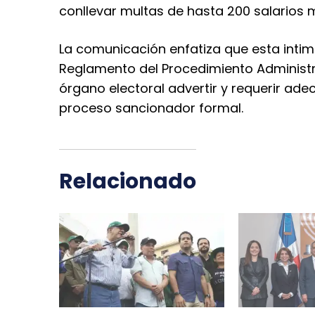
conllevar multas de hasta 200 salarios m
La comunicación enfatiza que esta intima
Reglamento del Procedimiento Administra
órgano electoral advertir y requerir ade
proceso sancionador formal.
Relacionado