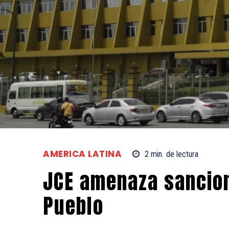
AMERICA LATINA
2
min.
de lectura
JCE amenaza sancion
Pueblo