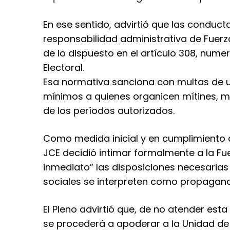
En ese sentido, advirtió que las condu
responsabilidad administrativa de Fuerza
de lo dispuesto en el artículo 308, numer
Electoral.
Esa normativa sanciona con multas de un
mínimos a quienes organicen mítines, m
de los períodos autorizados.
Como medida inicial y en cumplimiento de
JCE decidió intimar formalmente a la Fu
inmediato” las disposiciones necesarias
sociales se interpreten como propagand
El Pleno advirtió que, de no atender esta
se procederá a apoderar a la Unidad de 