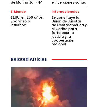
de Manhattan-NY
e inversiones sanas
El Mundo
Internacionales
EE.UU. en 250 años:
Se constituye la
¿paraíso o
Unión de Juristas
infierno?
de Centroamérica y
el Caribe para
fortalecer la
justicia y la
cooperación
regional
Related Articles