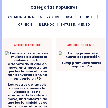
Categorias Populares
AMERICA LATINA
NUEVA YORK
USA
DEPORTES
OPINIÓN
EL MUNDO
ENTRETENIMIENTO
ARTÍCULO ANTERIOR
ARTÍCULO SIGUIENTE
Trump promueve nueva
cooperación
Los rostros de las seis
mujeres a quienes la
violencia les ha
arrebatado la vida en
mayo, una muestra de
que los feminicidios se
han convertido en una