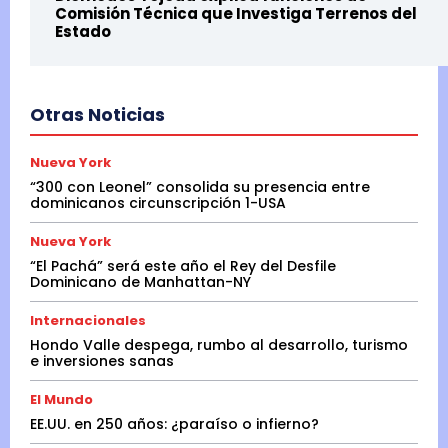
Comisión Técnica que Investiga Terrenos del
Estado
Otras Noticias
Nueva York
“300 con Leonel” consolida su presencia entre
dominicanos circunscripción 1-USA
Nueva York
“El Pachá” será este año el Rey del Desfile
Dominicano de Manhattan-NY
Internacionales
Hondo Valle despega, rumbo al desarrollo, turismo
e inversiones sanas
El Mundo
EE.UU. en 250 años: ¿paraíso o infierno?