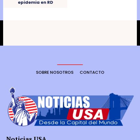
epidemia en RD
SOBRE NOSOTROS
CONTACTO
Noticias USA