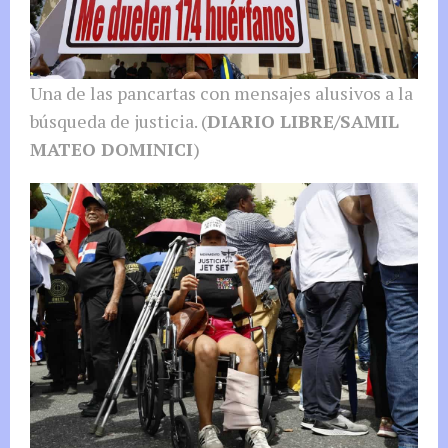
Una de las pancartas con mensajes alusivos a la
búsqueda de justicia. (
DIARIO LIBRE/SAMIL
MATEO DOMINICI
)