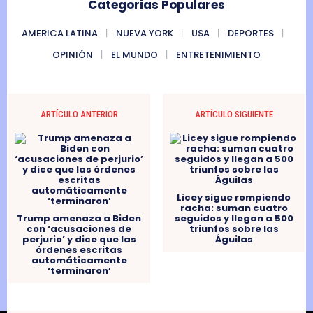
Categorias Populares
AMERICA LATINA
NUEVA YORK
USA
DEPORTES
OPINIÓN
EL MUNDO
ENTRETENIMIENTO
ARTÍCULO ANTERIOR
ARTÍCULO SIGUIENTE
Licey sigue rompiendo
racha: suman cuatro
Trump amenaza a Biden
seguidos y llegan a 500
con ‘acusaciones de
triunfos sobre las
perjurio’ y dice que las
Águilas
órdenes escritas
automáticamente
‘terminaron’